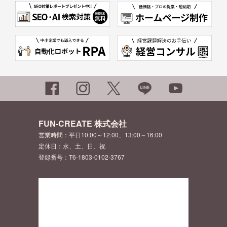
FUN-CREATE 株式会社
営業時間：平日10:00～12:00、13:00～16:00
定休日：水、土、日、祝
登録番号：T6-1803-0102-3767