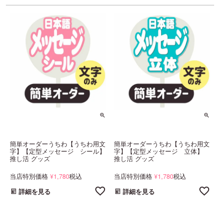
簡単オーダーうちわ【うちわ用文
簡単オーダーうちわ【うちわ用文
字】【定型メッセージ シール】
字】【定型メッセージ 立体】
推し活 グッズ
推し活 グッズ
当店特別価格
1,780
税込
当店特別価格
1,780
税込
¥
¥
詳細を見る
詳細を見る