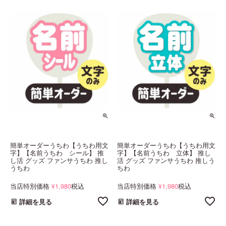
簡単オーダーうちわ【うちわ用文
簡単オーダーうちわ【うちわ用文
字】【名前うちわ シール】 推
字】【名前うちわ 立体】 推し
し活 グッズ ファンサうちわ 推し
活 グッズ ファンサうちわ 推しう
うちわ
ちわ
当店特別価格
1,980
税込
当店特別価格
1,980
税込
¥
¥
詳細を見る
詳細を見る