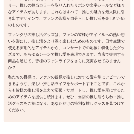
リー、推しの担当カラーを取り入れたリボンや文字シールなど様々
なアイテムがあります。これらはすべて、推しの魅力を最大限に引
き出すデザインで、ファンの皆様が自分らしい推し活を楽しむため
のものです。
ファンクリの推し活グッズは、ファンの皆様がアイドルへの熱い想
いを形にし、推し活をより深く楽しむためのものです。日常生活で
使える実用的なアイテムから、コンサートでの応援に特化したグッ
ズまで、あらゆるシーンで推し愛を表現できます。当店で提供する
商品を通じて、皆様のファンライフをさらに充実させてみません
か？
私たちの目標は、ファンの皆様が推しに対する愛を常にアピールで
きるような、楽しい推し活ライフをサポートすることです。これか
らも皆様の推し活を全力で応援・サポートし、推し愛を形にするた
めのアイテムを提供し続けます。ぜひ、当店の推し活うちわ・推し
活グッズをご覧になり、あなただけの特別な推しグッズを見つけて
ください。