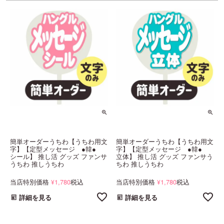
簡単オーダーうちわ【うちわ用文
簡単オーダーうちわ【うちわ用文
字】【定型メッセージ ●韓●
字】【定型メッセージ ●韓●
シール】 推し活 グッズ ファンサ
立体】 推し活 グッズ ファンサう
うちわ 推しうちわ
ちわ 推しうちわ
当店特別価格
1,780
税込
当店特別価格
1,780
税込
¥
¥
詳細を見る
詳細を見る