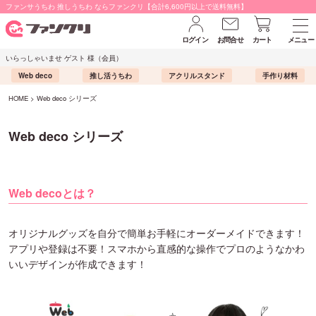
ファンサうちわ 推しうちわ ならファンクリ【合計6,600円以上で送料無料】
ログイン
お問合せ
カート
メニュー
いらっしゃいませ ゲスト 様（会員）
Web deco
推し活うちわ
アクリルスタンド
手作り材料
HOME
Web deco シリーズ
Web deco シリーズ
Web decoとは？
オリジナルグッズを自分で簡単お手軽にオーダーメイドできます！
アプリや登録は不要！スマホから直感的な操作でプロのようなかわ
いいデザインが作成できます！