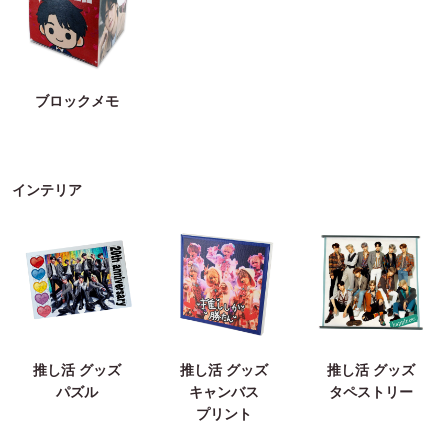
ブロックメモ
インテリア
推し活 グッズ
推し活 グッズ
推し活 グッズ
パズル
キャンバス
タペストリー
プリント