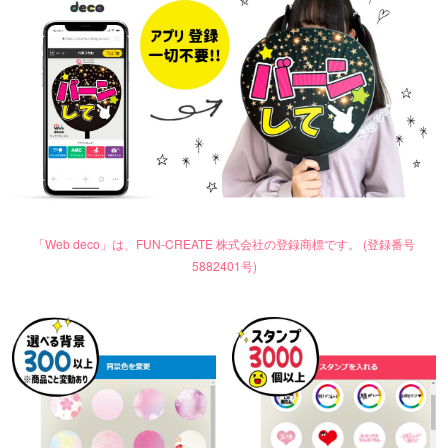
「Web deco」は、FUN-CREATE 株式会社の登録商標です。 (登録番号
5882401号)