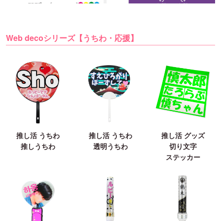
Web decoシリーズ【うちわ・応援】
推し活 うちわ
推し活 うちわ
推し活 グッズ
推しうちわ
透明うちわ
切り文字
ステッカー