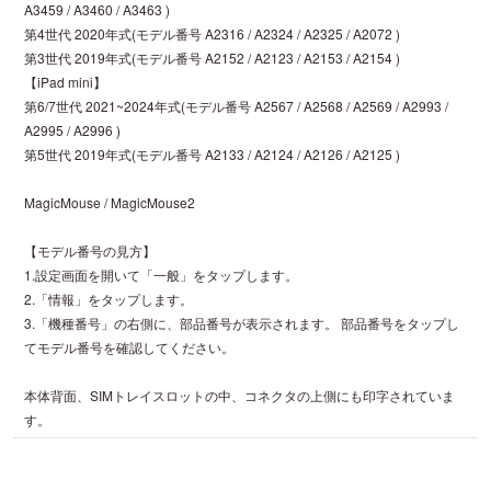
A3459 / A3460 / A3463 )
第4世代 2020年式(モデル番号 A2316 / A2324 / A2325 / A2072 )
第3世代 2019年式(モデル番号 A2152 / A2123 / A2153 / A2154 )
【iPad mini】
第6/7世代 2021~2024年式(モデル番号 A2567 / A2568 / A2569 / A2993 /
A2995 / A2996 )
第5世代 2019年式(モデル番号 A2133 / A2124 / A2126 / A2125 )
MagicMouse / MagicMouse2
【モデル番号の見方】
1.設定画面を開いて「一般」をタップします。
2.「情報」をタップします。
3.「機種番号」の右側に、部品番号が表示されます。 部品番号をタップし
てモデル番号を確認してください。
本体背面、SIMトレイスロットの中、コネクタの上側にも印字されていま
す。