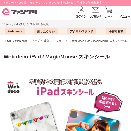
ファンサうちわ 推しうちわ ならファンクリ【合計6,600円以上で送料無料】
ログイン
お問合せ
カート
メニュー
いらっしゃいませ ゲスト 様（会員）
Web deco
推し活うちわ
アクリルスタンド
手作り材料
HOME
Web deco シリーズ
雑貨
スマホ・PC
Web deco iPad / MagicMouse スキンシール
Web deco iPad / MagicMouse スキンシール