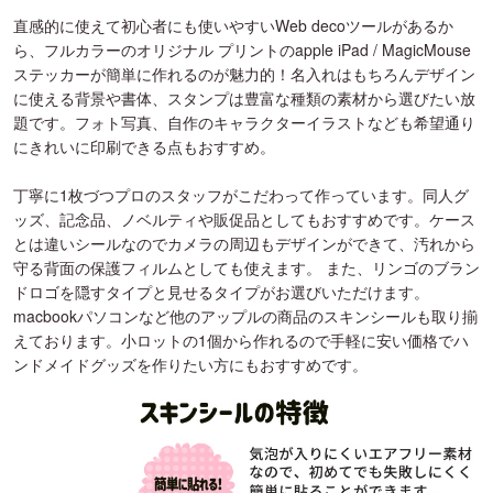
直感的に使えて初心者にも使いやすいWeb decoツールがあるか
ら、フルカラーのオリジナル プリントのapple iPad / MagicMouse
ステッカーが簡単に作れるのが魅力的！名入れはもちろんデザイン
に使える背景や書体、スタンプは豊富な種類の素材から選びたい放
題です。フォト写真、自作のキャラクターイラストなども希望通り
にきれいに印刷できる点もおすすめ。
丁寧に1枚づつプロのスタッフがこだわって作っています。同人グ
ッズ、記念品、ノベルティや販促品としてもおすすめです。ケース
とは違いシールなのでカメラの周辺もデザインができて、汚れから
守る背面の保護フィルムとしても使えます。 また、リンゴのブラン
ドロゴを隠すタイプと見せるタイプがお選びいただけます。
macbookパソコンなど他のアップルの商品のスキンシールも取り揃
えております。小ロットの1個から作れるので手軽に安い価格でハ
ンドメイドグッズを作りたい方にもおすすめです。