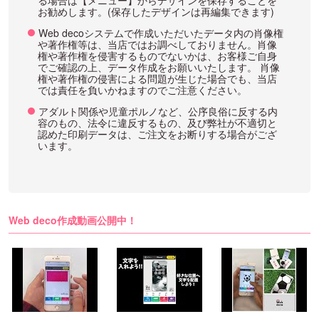
る場合は【メニュー】からデザインを保存することを
お勧めします。(保存したデザインは再編集できます)
Web decoシステムで作成いただいたデータ内の肖像権
や著作権等は、当店ではお調べしておりません。肖像
権や著作権を侵害するものでないかは、お客様ご自身
でご確認の上、データ作成をお願いいたします。 肖像
権や著作権の侵害による問題が生じた場合でも、当店
では責任を負いかねますのでご注意ください。
アダルト関係や児童ポルノなど、公序良俗に反する内
容のもの、法令に違反するもの、及び弊社が不適切と
認めた印刷データは、ご注文をお断りする場合がござ
います。
Web deco作成動画公開中！