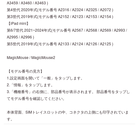
A3459 / A3460 / A3463 )
第4世代 2020年式(モデル番号 A2316 / A2324 / A2325 / A2072 )
第3世代 2019年式(モデル番号 A2152 / A2123 / A2153 / A2154 )
【iPad mini】
第6/7世代 2021~2024年式(モデル番号 A2567 / A2568 / A2569 / A2993 /
A2995 / A2996 )
第5世代 2019年式(モデル番号 A2133 / A2124 / A2126 / A2125 )
MagicMouse / MagicMouse2
【モデル番号の見方】
1.設定画面を開いて「一般」をタップします。
2.「情報」をタップします。
3.「機種番号」の右側に、部品番号が表示されます。 部品番号をタップし
てモデル番号を確認してください。
本体背面、SIMトレイスロットの中、コネクタの上側にも印字されていま
す。