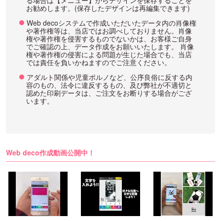
る場合は【メニュー】からデザインを保存することを
お勧めします。(保存したデザインは再編集できます)
Web decoシステムで作成いただいたデータ内の肖像権
や著作権等は、当店ではお調べしておりません。肖像
権や著作権を侵害するものでないかは、お客様ご自身
でご確認の上、データ作成をお願いいたします。 肖像
権や著作権の侵害による問題が生じた場合でも、当店
では責任を負いかねますのでご注意ください。
アダルト関係や児童ポルノなど、公序良俗に反する内
容のもの、法令に違反するもの、及び弊社が不適切と
認めた印刷データは、ご注文をお断りする場合がござ
います。
Web deco作成動画公開中！