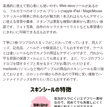
直感的に使えて初心者にも使いやすいWeb decoツールがあるか
ら、フルカラーのオリジナル プリントのapple iPad / MagicMouse
ステッカーが簡単に作れるのが魅力的！名入れはもちろんデザイン
に使える背景や書体、スタンプは豊富な種類の素材から選びたい放
題です。フォト写真、自作のキャラクターイラストなども希望通り
にきれいに印刷できる点もおすすめ。
丁寧に1枚づつプロのスタッフがこだわって作っています。同人グ
ッズ、記念品、ノベルティや販促品としてもおすすめです。ケース
とは違いシールなのでカメラの周辺もデザインができて、汚れから
守る背面の保護フィルムとしても使えます。 また、リンゴのブラン
ドロゴを隠すタイプと見せるタイプがお選びいただけます。
macbookパソコンなど他のアップルの商品のスキンシールも取り揃
えております。小ロットの1個から作れるので手軽に安い価格でハ
ンドメイドグッズを作りたい方にもおすすめです。