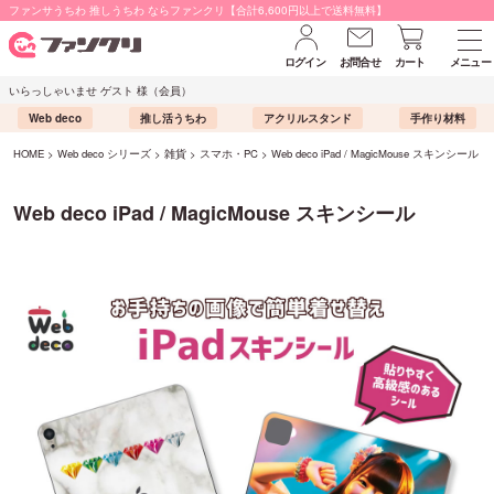
ファンサうちわ 推しうちわ ならファンクリ【合計6,600円以上で送料無料】
ログイン
お問合せ
カート
メニュー
いらっしゃいませ ゲスト 様（会員）
Web deco
推し活うちわ
アクリルスタンド
手作り材料
HOME
Web deco シリーズ
雑貨
スマホ・PC
Web deco iPad / MagicMouse スキンシール
Web deco iPad / MagicMouse スキンシール