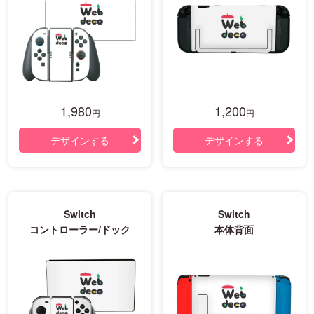
1,980
1,200
円
円
デザインする
デザインする
Switch
Switch
コントローラー/ドック
本体背面