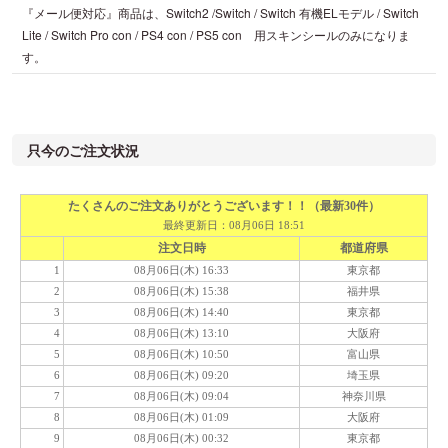
『メール便対応』商品は、Switch2 /Switch / Switch 有機ELモデル / Switch
Lite / Switch Pro con / PS4 con / PS5 con 用スキンシールのみになりま
す。
只今のご注文状況