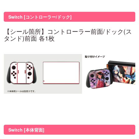
Switch [コントローラー/ドック]
【シール箇所】コントローラー前面/ドック(ス
タンド)前面 各1枚
Switch [本体背面]