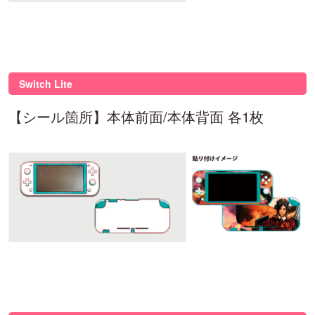
Switch Lite
【シール箇所】本体前面/本体背面 各1枚