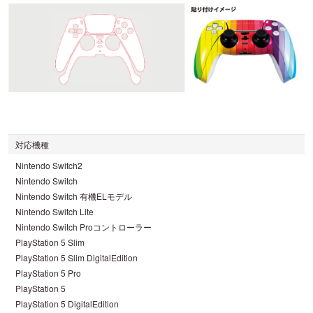
対応機種
Nintendo Switch2
Nintendo Switch
Nintendo Switch 有機ELモデル
Nintendo Switch Lite
Nintendo Switch Proコントローラー
PlayStation 5 Slim
PlayStation 5 Slim DigitalEdition
PlayStation 5 Pro
PlayStation 5
PlayStation 5 DigitalEdition