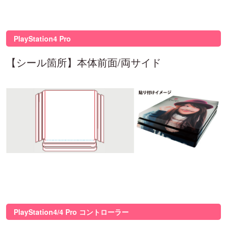
PlayStation4 Pro
【シール箇所】本体前面/両サイド
PlayStation4/4 Pro コントローラー