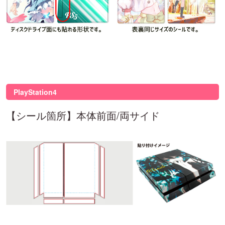
PlayStation4
【シール箇所】本体前面/両サイド