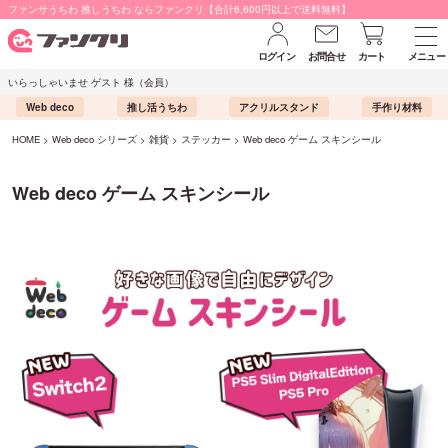
ファンサうちわ 推しうちわ ならファンクリ【合計6,600円以上で送料無料】
ログイン
お問合せ
カート
メニュー
いらっしゃいませ ゲスト 様（会員）
Web deco
推し活うちわ
アクリルスタンド
手作り材料
HOME
Web deco シリーズ
雑貨
ステッカー
Web deco ゲーム スキンシール
Web deco ゲーム スキンシール