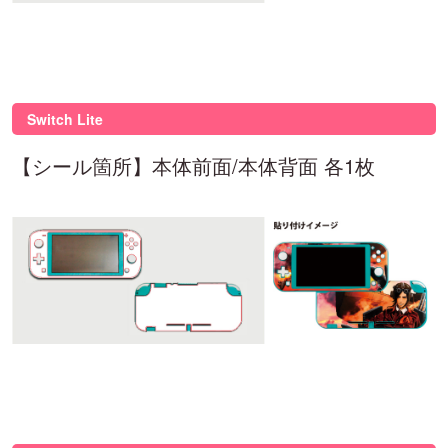
Switch Lite
【シール箇所】本体前面/本体背面 各1枚