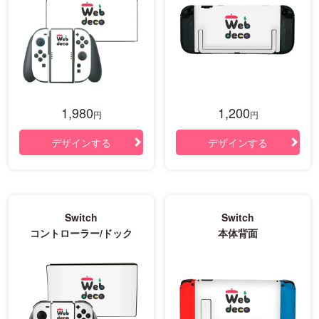
1,980
1,200
円
円
デザインする
デザインする
Switch
Switch
コントローラー/ドック
本体背面