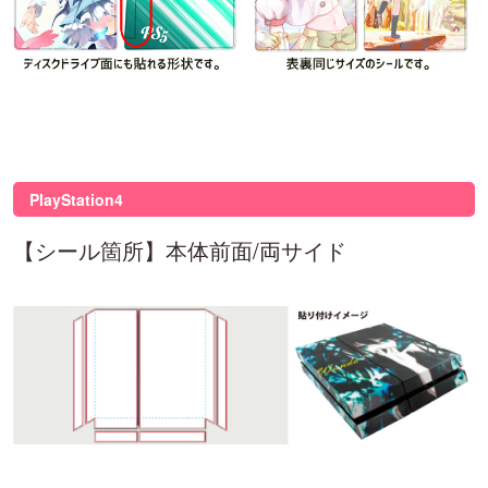
PlayStation4
【シール箇所】本体前面/両サイド