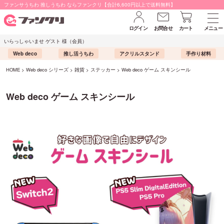
ファンサうちわ 推しうちわ ならファンクリ【合計6,600円以上で送料無料】
ログイン
お問合せ
カート
メニュー
いらっしゃいませ ゲスト 様（会員）
Web deco
推し活うちわ
アクリルスタンド
手作り材料
HOME
Web deco シリーズ
雑貨
ステッカー
Web deco ゲーム スキンシール
Web deco ゲーム スキンシール