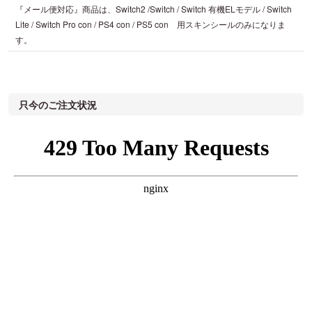
『メール便対応』商品は、Switch2 /Switch / Switch 有機ELモデル / Switch
Lite / Switch Pro con / PS4 con / PS5 con 用スキンシールのみになりま
す。
只今のご注文状況