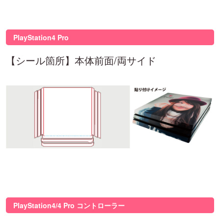
PlayStation4 Pro
【シール箇所】本体前面/両サイド
PlayStation4/4 Pro コントローラー