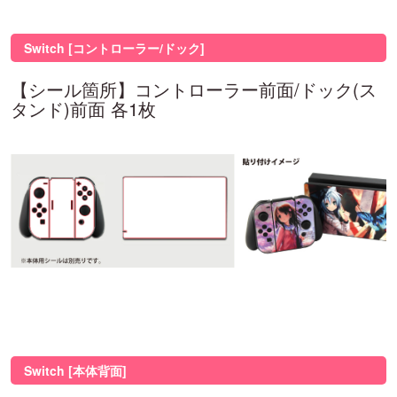
Switch [コントローラー/ドック]
【シール箇所】コントローラー前面/ドック(ス
タンド)前面 各1枚
Switch [本体背面]