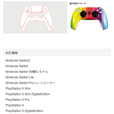
対応機種
Nintendo Switch2
Nintendo Switch
Nintendo Switch 有機ELモデル
Nintendo Switch Lite
Nintendo Switch Proコントローラー
PlayStation 5 Slim
PlayStation 5 Slim DigitalEdition
PlayStation 5 Pro
PlayStation 5
PlayStation 5 DigitalEdition