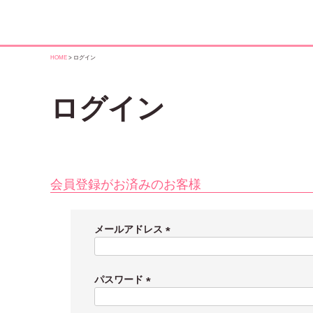
HOME
ログイン
ログイン
会員登録がお済みのお客様
メールアドレス
(
必
須
パスワード
)
(
必