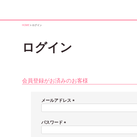
HOME
ログイン
ログイン
会員登録がお済みのお客様
メールアドレス
(
必
須
パスワード
)
(
必