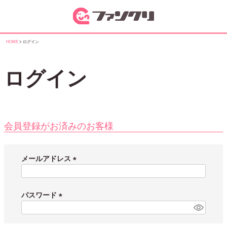
HOME
ログイン
ログイン
会員登録がお済みのお客様
メールアドレス
(
必
須
パスワード
)
(
必