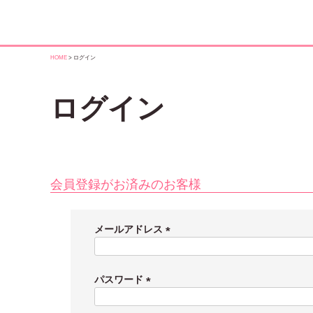
HOME
ログイン
ログイン
会員登録がお済みのお客様
メールアドレス
(
必
須
パスワード
)
(
必