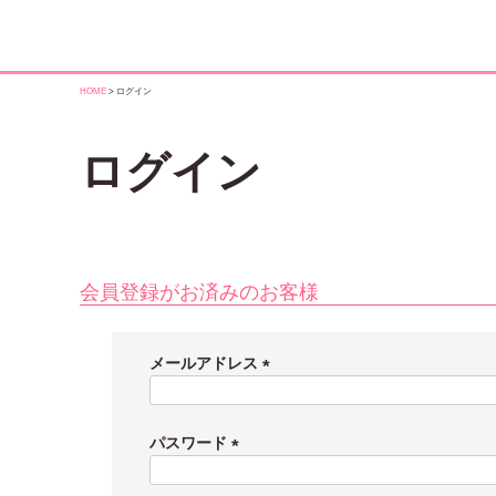
HOME
ログイン
ログイン
会員登録がお済みのお客様
メールアドレス
(
必
須
パスワード
)
(
必