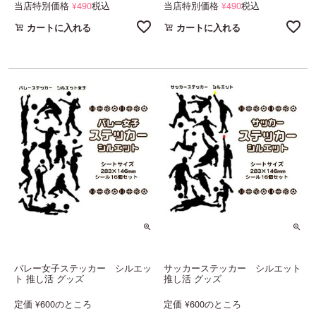
当店特別価格
490
税込
当店特別価格
490
税込
¥
¥
カートに入れる
カートに入れる
バレー女子ステッカー シルエッ
サッカーステッカー シルエット
ト 推し活 グッズ
推し活 グッズ
定価
600
のところ
定価
600
のところ
¥
¥