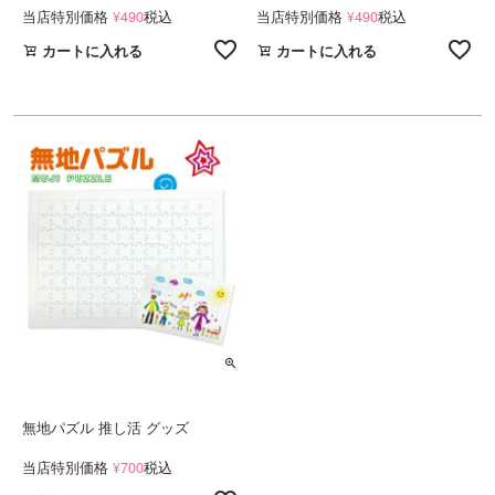
当店特別価格
490
税込
当店特別価格
490
税込
¥
¥
カートに入れる
カートに入れる
無地パズル 推し活 グッズ
当店特別価格
700
税込
¥