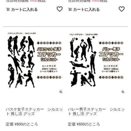
当店特別価格
490
税込
当店特別価格
490
税込
¥
¥
カートに入れる
カートに入れる
バスケ女子ステッカー シルエッ
バレー男子ステッカー シルエッ
ト 推し活 グッズ
ト 推し活 グッズ
定価
600
のところ
定価
600
のところ
¥
¥