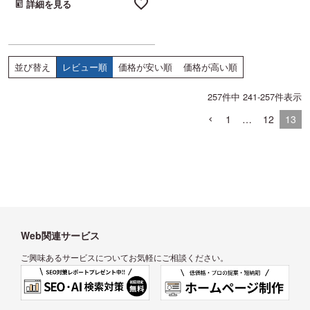
詳細を見る
レビュー順
価格が安い順
価格が高い順
並び替え
257
件中
241
-
257
件表示
1
…
12
13
Web関連サービス
ご興味あるサービスについてお気軽にご相談ください。