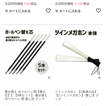
当店特別価格
200
税込
当店特別価格
1,000
税込
¥
¥
カートに入れる
カートに入れる
着せ替え ボールペン用【替え
ツインメガホン 【□本体のみ】
芯】】【5本セット】 着せ替え
【□ツインメガホン】 推し活 グ
ボールペン 用 推し活 グッズ
ッズ