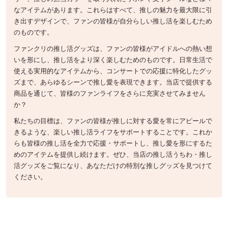
なアイテムがあります。これらはすべて、推しの魅力を最大限に引
き出すデザインで、ファンの皆様が自分らしい推し活を楽しむため
のものです。
ファンクリの推し活グッズは、ファンの皆様がアイドルへの熱い想
いを形にし、推し活をより深く楽しむためのものです。日常生活で
使える実用的なアイテムから、コンサートでの応援に特化したグッ
ズまで、あらゆるシーンで推し愛を表現できます。当店で提供する
商品を通じて、皆様のファンライフをさらに充実させてみません
か？
私たちの目標は、ファンの皆様が推しに対する愛を常にアピールで
きるような、楽しい推し活ライフをサポートすることです。これか
らも皆様の推し活を全力で応援・サポートし、推し愛を形にするた
めのアイテムを提供し続けます。ぜひ、当店の推し活うちわ・推し
活グッズをご覧になり、あなただけの特別な推しグッズを見つけて
ください。