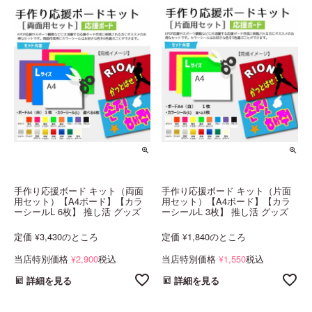
手作り応援ボード キット（両面
手作り応援ボード キット（片面
用セット）【A4ボード】【カラ
用セット）【A4ボード】【カラ
ーシールL 6枚】 推し活 グッズ
ーシールL 3枚】 推し活 グッズ
定価
3,430
のところ
定価
1,840
のところ
¥
¥
当店特別価格
2,900
税込
当店特別価格
1,550
税込
¥
¥
詳細を見る
詳細を見る