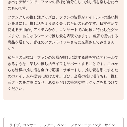
き出すデザインで、ファンの皆様が自分らしい推し活を楽しむため
のものです。
ファンクリの推し活グッズは、ファンの皆様がアイドルへの熱い想
いを形にし、推し活をより深く楽しむためのものです。日常生活で
使える実用的なアイテムから、コンサートでの応援に特化したグッ
ズまで、あらゆるシーンで推し愛を表現できます。当店で提供する
商品を通じて、皆様のファンライフをさらに充実させてみません
か？
私たちの目標は、ファンの皆様が推しに対する愛を常にアピールで
きるような、楽しい推し活ライフをサポートすることです。これか
らも皆様の推し活を全力で応援・サポートし、推し愛を形にするた
めのアイテムを提供し続けます。ぜひ、当店の推し活うちわ・推し
活グッズをご覧になり、あなただけの特別な推しグッズを見つけて
ください。
ライブ、コンサート、ツアー、ペンミ、ファンミーティング、サイン