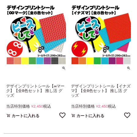
デザインプリントシール【∞マー
デザインプリントシール【イナズ
ク】【全8色セット】 推し活 グ
マ】【全8色セット】 推し活 グ
ッズ
ッズ
当店特別価格
2,450
税込
当店特別価格
2,450
税込
¥
¥
カートに入れる
カートに入れる