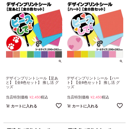
デザインプリントシール【足あ
デザインプリントシール【ハー
と】【全8色セット】 推し活 グ
ト】【全8色セット】 推し活 グ
ッズ
ッズ
当店特別価格
2,450
税込
当店特別価格
2,450
税込
¥
¥
カートに入れる
カートに入れる