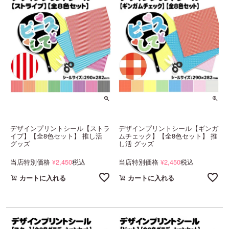
デザインプリントシール【ストラ
デザインプリントシール【ギンガ
イプ】【全8色セット】 推し活
ムチェック】【全8色セット】 推
グッズ
し活 グッズ
当店特別価格
2,450
税込
当店特別価格
2,450
税込
¥
¥
カートに入れる
カートに入れる