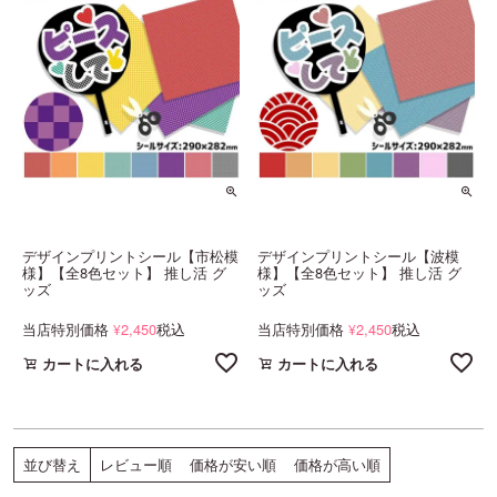
デザインプリントシール【市松模
デザインプリントシール【波模
様】【全8色セット】 推し活 グ
様】【全8色セット】 推し活 グ
ッズ
ッズ
当店特別価格
2,450
税込
当店特別価格
2,450
税込
¥
¥
カートに入れる
カートに入れる
レビュー順
価格が安い順
価格が高い順
並び替え