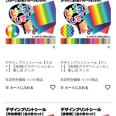
デザインプリントシール【スタ
デザインプリントシール【ドッ
ー】【全8色グラデーションセッ
ト】【全8色グラデーションセッ
ト】 推し活 グッズ
ト】 推し活 グッズ
当店特別価格
2,450
税込
当店特別価格
2,450
税込
¥
¥
カートに入れる
カートに入れる