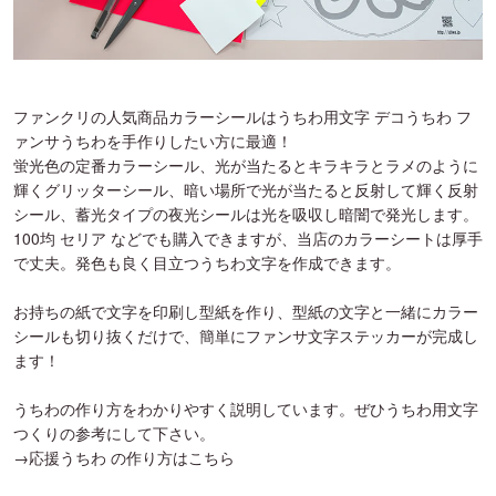
ファンクリの人気商品カラーシールはうちわ用文字 デコうちわ フ
ァンサうちわを手作りしたい方に最適！
蛍光色の定番カラーシール、光が当たるとキラキラとラメのように
輝くグリッターシール、暗い場所で光が当たると反射して輝く反射
シール、蓄光タイプの夜光シールは光を吸収し暗闇で発光します。
100均 セリア などでも購入できますが、当店のカラーシートは厚手
で丈夫。発色も良く目立つうちわ文字を作成できます。
お持ちの紙で文字を印刷し型紙を作り、型紙の文字と一緒にカラー
シールも切り抜くだけで、簡単にファンサ文字ステッカーが完成し
ます！
うちわの作り方をわかりやすく説明しています。ぜひうちわ用文字
つくりの参考にして下さい。
→応援うちわ の作り方はこちら