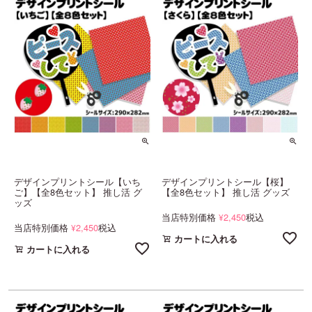
デザインプリントシール【いち
デザインプリントシール【桜】
ご】【全8色セット】 推し活 グ
【全8色セット】 推し活 グッズ
ッズ
当店特別価格
2,450
税込
¥
当店特別価格
2,450
税込
¥
カートに入れる
カートに入れる