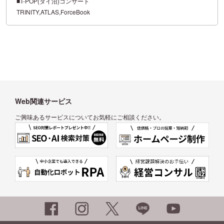
■T-POP(タイ沼)コンサート
TRINITY,ATLAS,ForceBook
Web関連サービス
ご興味あるサービスについてお気軽にご相談ください。