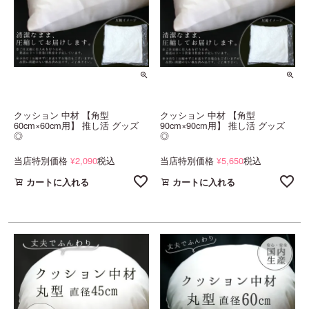
クッション 中材 【角型
クッション 中材 【角型
60cm×60cm用】 推し活 グッズ
90cm×90cm用】 推し活 グッズ
◎
◎
当店特別価格
2,090
税込
当店特別価格
5,650
税込
¥
¥
カートに入れる
カートに入れる