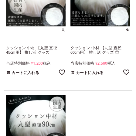
クッション 中材 【丸型 直径
クッション 中材 【丸型 直径
45cm用】 推し活 グッズ
60cm用】 推し活 グッズ ◎
当店特別価格
1,200
税込
当店特別価格
2,560
税込
¥
¥
カートに入れる
カートに入れる