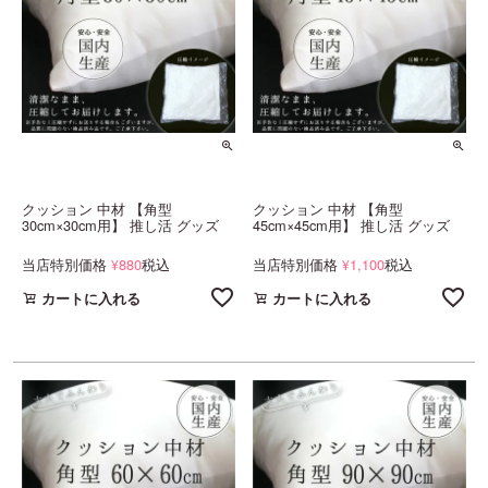
クッション 中材 【角型
クッション 中材 【角型
30cm×30cm用】 推し活 グッズ
45cm×45cm用】 推し活 グッズ
当店特別価格
880
税込
当店特別価格
1,100
税込
¥
¥
カートに入れる
カートに入れる