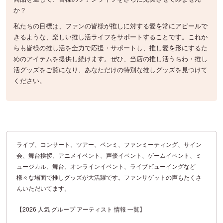
か？
私たちの目標は、ファンの皆様が推しに対する愛を常にアピールで
きるような、楽しい推し活ライフをサポートすることです。これか
らも皆様の推し活を全力で応援・サポートし、推し愛を形にするた
めのアイテムを提供し続けます。ぜひ、当店の推し活うちわ・推し
活グッズをご覧になり、あなただけの特別な推しグッズを見つけて
ください。
ライブ、コンサート、ツアー、ペンミ、ファンミーティング、サイン
会、舞台挨拶、アニメイベント、声優イベント、ゲームイベント、ミ
ュージカル、舞台、オンラインイベント、ライブビューイングなど
様々な場面で推しグッズが大活躍です。ファンサゲットの声もたくさ
んいただいてます。
【2026 人気 グループ アーティスト 情報 一覧】