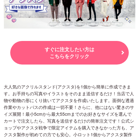
すぐに注文したい方は
こちらをクリック
大人気のアクリルスタンド(アクスタ)を1個から簡単に作成できま
す。お手持ちの写真やイラストをそのまま送信するだけ！当店で人
物や動物の形にくり抜いてアクスタを作成いたします。面倒な透過
作業やカットパスの作成は一切不要！さらに、他にはない驚きのサ
イズ展開！最小5cmから最大55cmまでのお好きなサイズを選んで
カートで注文したら、写真を送信するだけの簡単注文です！公式シ
ョップやアクスタ戦争で限定アイテムを購入できなかった方も、ア
クスタ製作が初めての方でも安心。小ロット1個からアクスタ製作