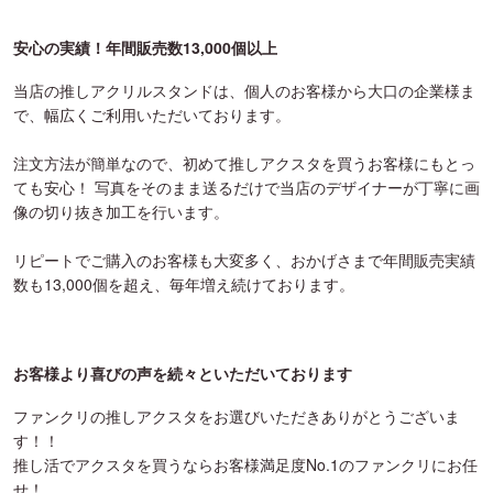
安心の実績！年間販売数13,000個以上
当店の推しアクリルスタンドは、個人のお客様から大口の企業様ま
で、幅広くご利用いただいております。
注文方法が簡単なので、初めて推しアクスタを買うお客様にもとっ
ても安心！ 写真をそのまま送るだけで当店のデザイナーが丁寧に画
像の切り抜き加工を行います。
リピートでご購入のお客様も大変多く、おかげさまで年間販売実績
数も13,000個を超え、毎年増え続けております。
お客様より喜びの声を続々といただいております
ファンクリの推しアクスタをお選びいただきありがとうございま
す！！
推し活でアクスタを買うならお客様満足度No.1のファンクリにお任
せ！