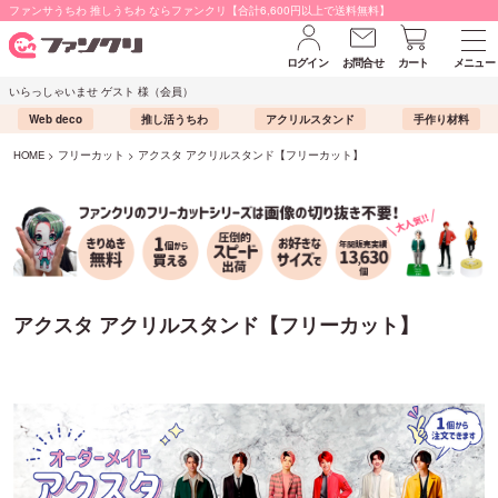
ファンサうちわ 推しうちわ ならファンクリ【合計6,600円以上で送料無料】
ログイン
お問合せ
カート
メニュー
いらっしゃいませ ゲスト 様（会員）
Web deco
推し活うちわ
アクリルスタンド
手作り材料
HOME
フリーカット
アクスタ アクリルスタンド【フリーカット】
アクスタ アクリルスタンド【フリーカット】