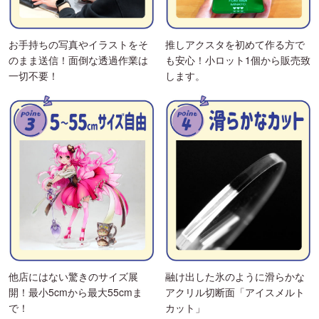
お手持ちの写真やイラストをそ
推しアクスタを初めて作る方で
のまま送信！面倒な透過作業は
も安心！小ロット1個から販売致
一切不要！
します。
他店にはない驚きのサイズ展
融け出した氷のように滑らかな
開！最小5cmから最大55cmま
アクリル切断面「アイスメルト
で！
カット」