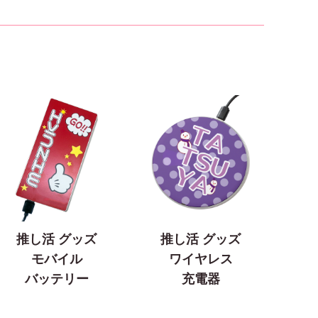
推し活 グッズ
推し活 グッズ
モバイル
ワイヤレス
バッテリー
充電器