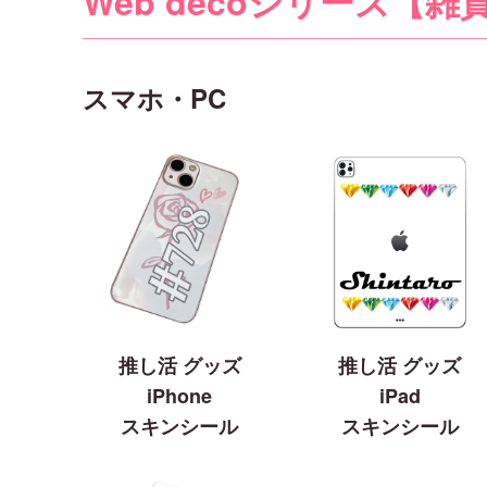
Web decoシリーズ【雑
スマホ・PC
推し活 グッズ
推し活 グッズ
iPhone
iPad
スキンシール
スキンシール