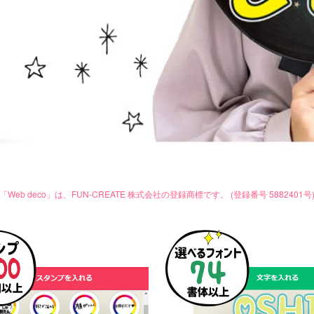
「Web deco」は、FUN-CREATE 株式会社の登録商標です。 (登録番号 5882401号