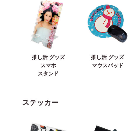
推し活 グッズ
推し活 グッズ
スマホ
マウスパッド
スタンド
ステッカー