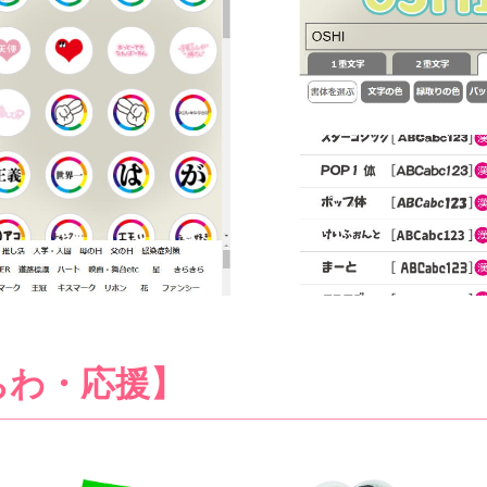
うちわ・応援】