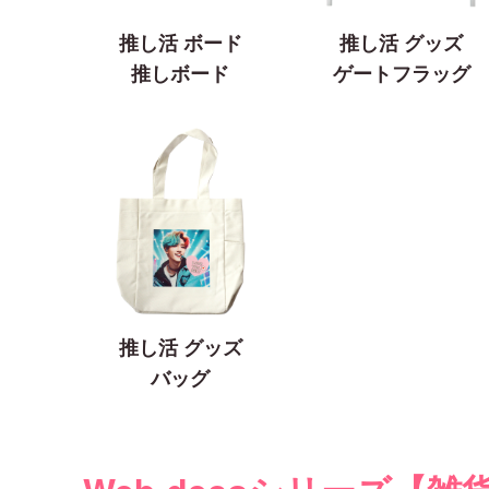
推し活 ボード
推し活 グッズ
推しボード
ゲートフラッグ
推し活 グッズ
バッグ