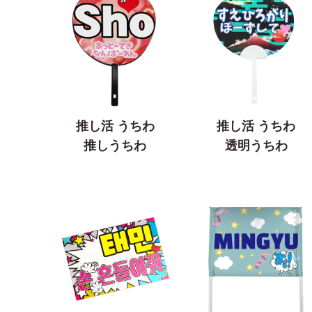
推し活 うちわ
推し活 うちわ
推しうちわ
透明うちわ