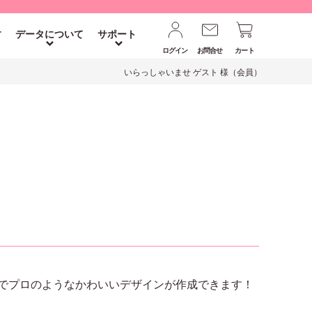
す
データについて
サポート
ログイン
お問合せ
カート
いらっしゃいませ ゲスト 様（会員）
でプロのようなかわいいデザインが作成できます！