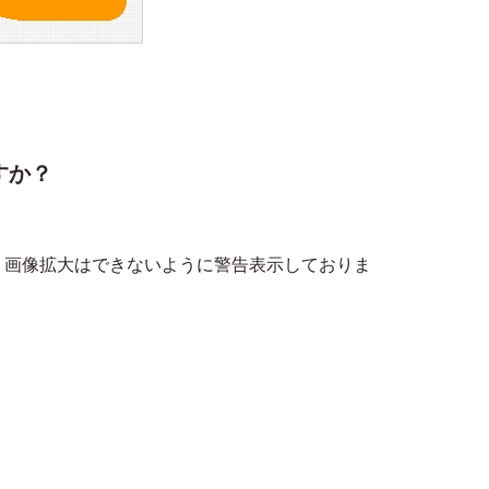
すか？
まう画像拡大はできないように警告表示しておりま