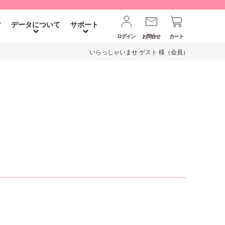
す
データについて
サポート
ログイン
お問合せ
カート
いらっしゃいませ ゲスト 様（会員）