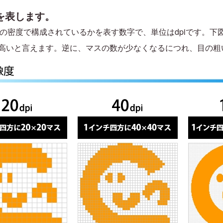
を表します。
けの密度で構成されているかを表す数字で、単位はdpiです。
高いと言えます。逆に、マスの数が少なくなるにつれ、目の粗