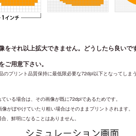
像をそれ以上拡大できません。どうしたら良いで
をご用意下さい。
品のプリント品質保持に最低限必要な72dpi以下となってし
ている場合は、その画像が既に72dpiであるためです。
も、画像がぼやけていたり粗い場合はそのままプリントされます。
場合、鮮明になることはありません。