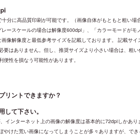
pi
piで十分に高品質印刷が可能です。（画像自体がもともと粗い
ースケールの場合は解像度600dpi」、「カラーモードがモノク
な画像解像度と最低参考サイズを記載しております。 記載サイ
必要はありません。但し、推奨サイズより小さい場合は、粗い仕
利便性を損なう可能性があります。
プリントできますか？
用して下さい。
ですが、インターネット上の画像の解像度は基本的に72dpiしか
ぼやけた荒い画像になってしまうことが多々ありますが、でき