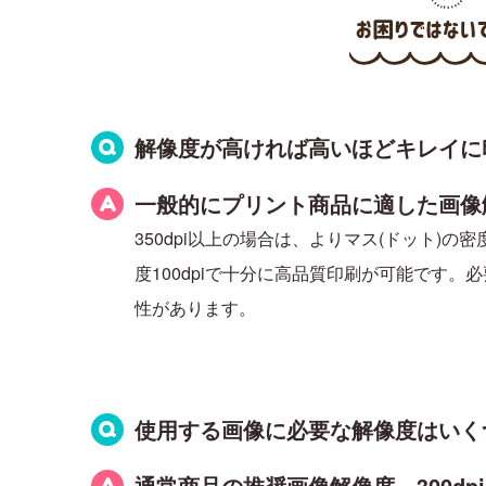
解像度が高ければ高いほどキレイに
一般的にプリント商品に適した画像解像度
350dpi以上の場合は、よりマス(ドット
度100dpiで十分に高品質印刷が可能です
性があります。
使用する画像に必要な解像度はいく
通常商品の推奨画像解像度…300dpi