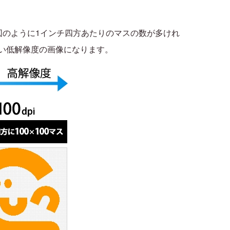
下図のように1インチ四方あたりのマスの数が多けれ
い低解像度の画像になります。