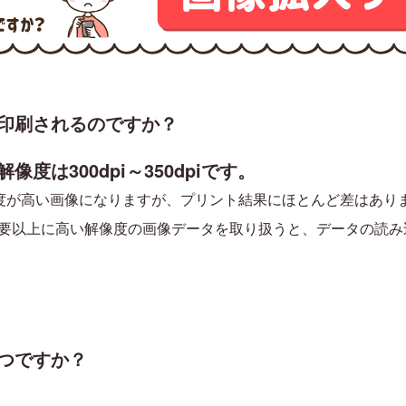
印刷されるのですか？
は300dpi～350dpiです。
)の密度が高い画像になりますが、プリント結果にほとんど差はあ
。必要以上に高い解像度の画像データを取り扱うと、データの読
つですか？