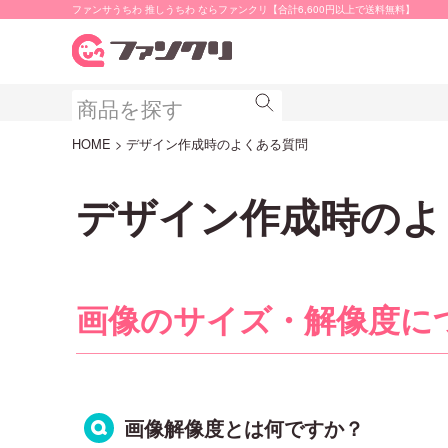
ファンサうちわ 推しうちわ ならファンクリ【合計6,600円以上で送料無料】
HOME
デザイン作成時のよくある質問
デザイン作成時のよ
画像のサイズ・解像度に
画像解像度とは何ですか？