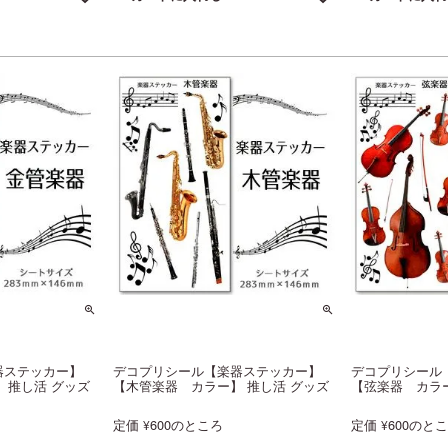
器ステッカー】
デコプリシール【楽器ステッカー】
デコプリシール
 推し活 グッズ
【木管楽器 カラー】 推し活 グッズ
【弦楽器 カラー
定価
600
のところ
定価
600
のと
¥
¥