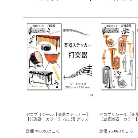
デコプリシール【楽器ステッカー】
デコプリシール【楽
【打楽器 カラー】 推し活 グッズ
【金管楽器 カラー】
定価
600
のところ
定価
600
のところ
¥
¥