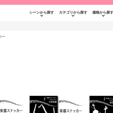
シーンから探す
カテゴリから探す
価格から探
カー