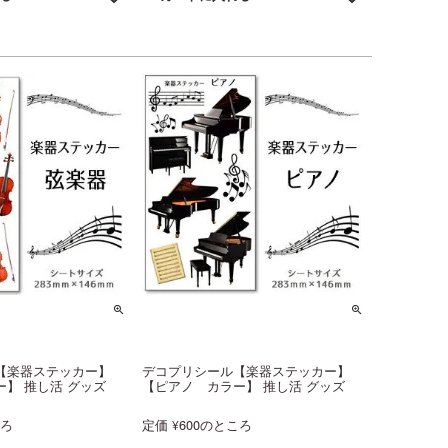
【楽器ステッカー】
デコプリシール【楽器ステッカー】
】 推し活 グッズ
【ピアノ カラー】 推し活 グッズ
ころ
定価
600
のところ
¥