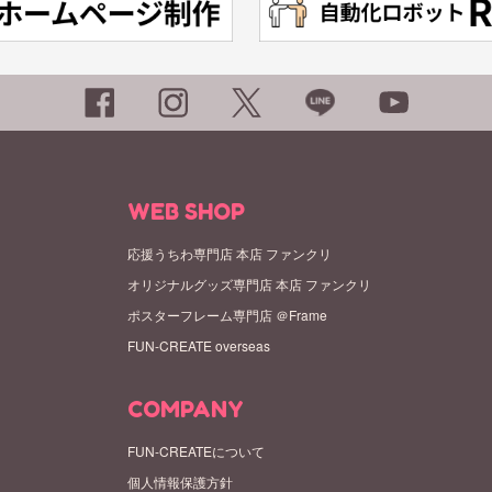
WEB SHOP
応援うちわ専門店 本店 ファンクリ
オリジナルグッズ専門店 本店 ファンクリ
ポスターフレーム専門店 ＠Frame
FUN-CREATE overseas
COMPANY
FUN-CREATEについて
個人情報保護方針