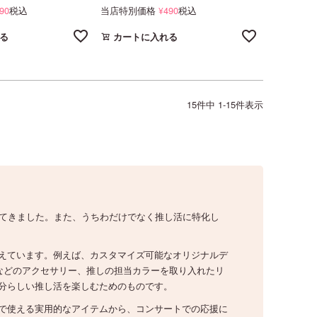
90
税込
当店特別価格
490
税込
¥
る
カートに入れる
15
件中
1
-
15
件表示
いてきました。また、うちわだけでなく推し活に特化し
えています。例えば、カスタマイズ可能なオリジナルデ
などのアクセサリー、推しの担当カラーを取り入れたリ
分らしい推し活を楽しむためのものです。
で使える実用的なアイテムから、コンサートでの応援に