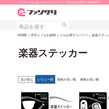
ファンサうちわ 推しうちわ ならファンクリ【合計6,600円以上で送料無料】
HOME
手作りうちわ材料
うちわ用デコパーツ
楽器ステッ
楽器ステッカー
レビュー順
価格が安い順
価格が高い順
並び替え