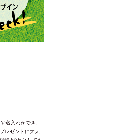
真や名入れができ、
のプレゼントに大人
卒業記念品としても