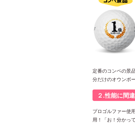
定番のコンペの景
分だけのオウンボ
２.性能に間
プロゴルファー使用
用！「お！分かっ