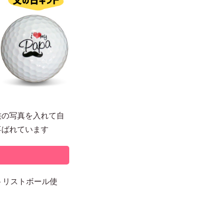
族の写真を入れて自
喜ばれています
トリストボール使