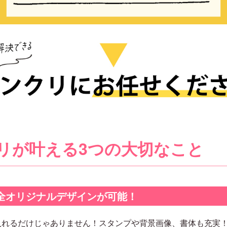
リが叶える3つの大切なこと
完全オリジナルデザインが可能！
入れるだけじゃありません！スタンプや背景画像、書体も充実