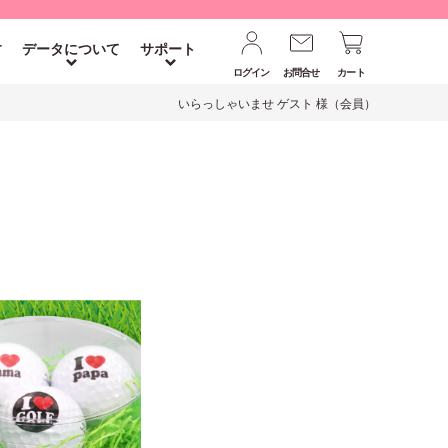
す
データについて
サポート
ログイン
お問合せ
カート
いらっしゃいませ ゲスト 様（会員）