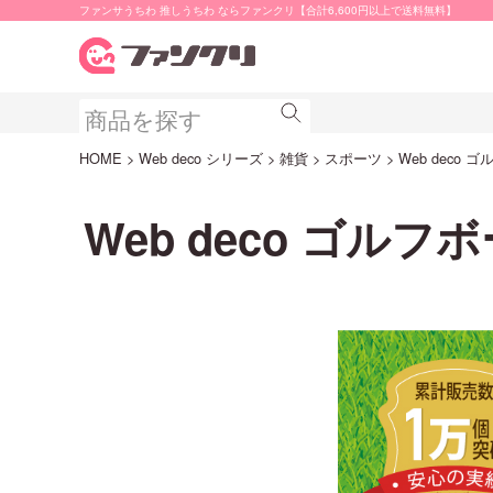
ファンサうちわ 推しうちわ ならファンクリ【合計6,600円以上で送料無料】
HOME
Web deco シリーズ
雑貨
スポーツ
Web deco 
Web deco ゴルフ