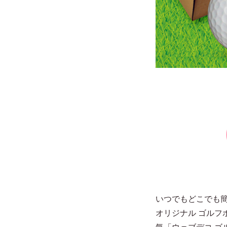
いつでもどこでも簡
オリジナル ゴルフ
気「ウェブデコ 