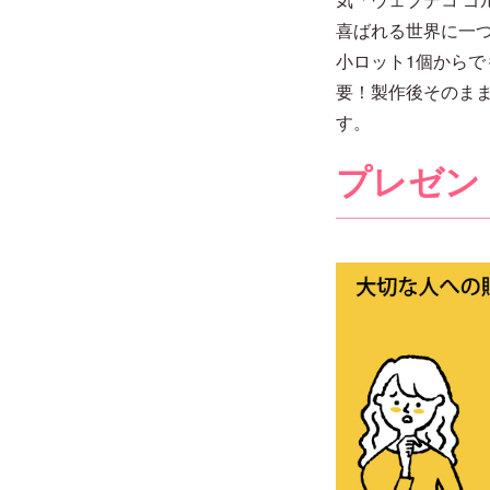
喜ばれる世界に一
小ロット1個からで
要！製作後そのま
す。
プレゼン