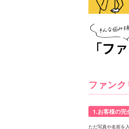
ファンク
1.お客様の
ただ写真や名前を