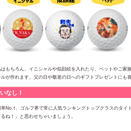
品はもちろん、イニシャルや似顔絵を入れたり、ペットやご家
ールが作れます。父の日や敬老の日へのギフトプレゼントにも
違いなし！
率No.1、ゴルフ界で常に人気ランキングトップクラスのタイ
てるね！」と思わせちゃいましょう。