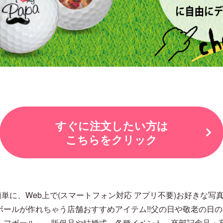
すぐに注文したい方は
こちらをクリック
単に、Web上で(スマートフォン対応 アプリ不要)お好きな写
ボールが作れちゃう店舗おすすめアイテム!!父の日や敬老の日
ゴルフボール」。販促品や結婚式、各種イベント、卒部記念品・