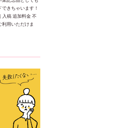
ドできちゃいます！
入稿 追加料金 不
ご利用いただけま