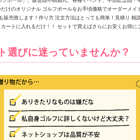
つだけのオリジナル ゴルフボールをお手頃価格でオーダーメイ
も販売致します！作り方 注文方法はとっても簡単！見積り 相談 
まカートに入れるだけ！！ セットで買えばさらにお安くお得に
ト選びに迷っていませんか？