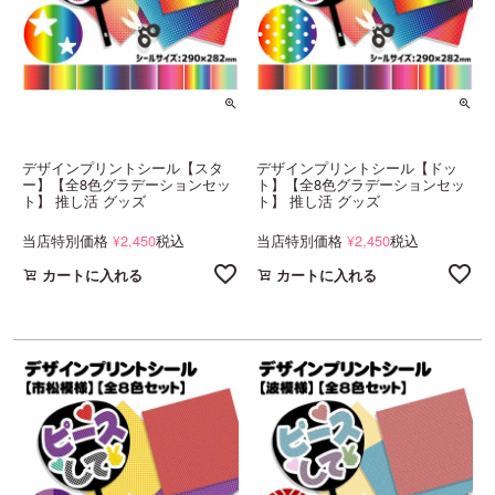
デザインプリントシール【スタ
デザインプリントシール【ドッ
ー】【全8色グラデーションセッ
ト】【全8色グラデーションセッ
ト】 推し活 グッズ
ト】 推し活 グッズ
当店特別価格
2,450
税込
当店特別価格
2,450
税込
¥
¥
カートに入れる
カートに入れる