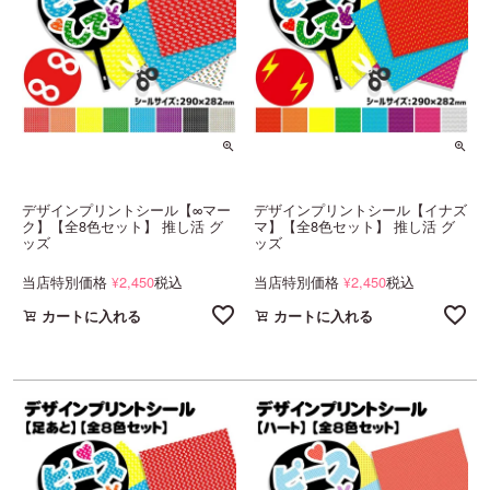
デザインプリントシール【∞マー
デザインプリントシール【イナズ
ク】【全8色セット】 推し活 グ
マ】【全8色セット】 推し活 グ
ッズ
ッズ
当店特別価格
2,450
税込
当店特別価格
2,450
税込
¥
¥
カートに入れる
カートに入れる