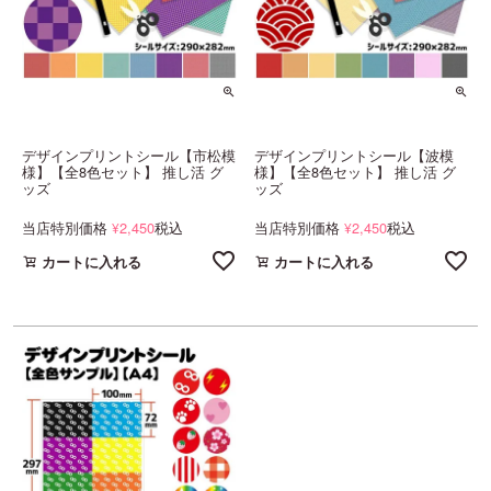
デザインプリントシール【市松模
デザインプリントシール【波模
様】【全8色セット】 推し活 グ
様】【全8色セット】 推し活 グ
ッズ
ッズ
当店特別価格
2,450
税込
当店特別価格
2,450
税込
¥
¥
カートに入れる
カートに入れる