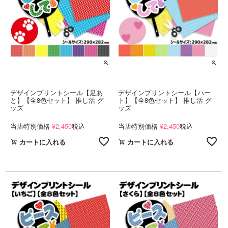
デザインプリントシール【足あ
デザインプリントシール【ハー
と】【全8色セット】 推し活 グ
ト】【全8色セット】 推し活 グ
ッズ
ッズ
当店特別価格
2,450
税込
当店特別価格
2,450
税込
¥
¥
カートに入れる
カートに入れる