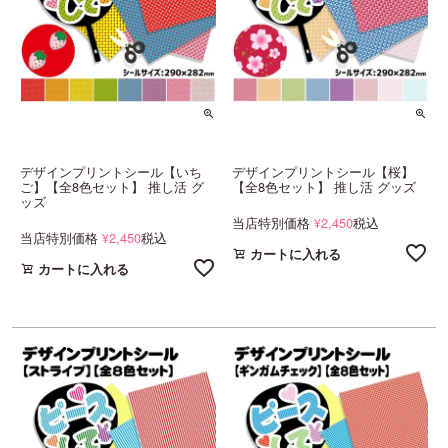
デザインプリントシール【いち
デザインプリントシール【桜】
ご】【全8色セット】 推し活 グ
【全8色セット】 推し活 グッズ
ッズ
当店特別価格
2,450
税込
¥
当店特別価格
2,450
税込
¥
カートに入れる
カートに入れる