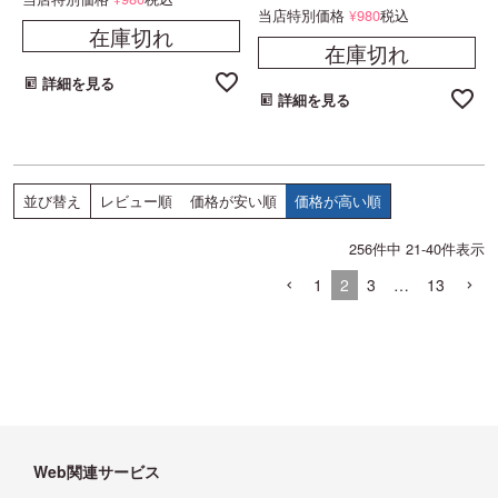
当店特別価格
980
税込
¥
在庫切れ
在庫切れ
詳細を見る
詳細を見る
レビュー順
価格が安い順
価格が高い順
並び替え
256
件中
21
-
40
件表示
1
2
3
…
13
Web関連サービス