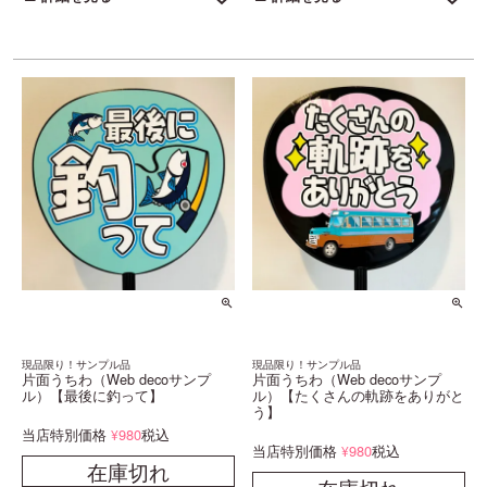
現品限り！サンプル品
現品限り！サンプル品
片面うちわ（Web decoサンプ
片面うちわ（Web decoサンプ
ル）【最後に釣って】
ル）【たくさんの軌跡をありがと
う】
当店特別価格
980
税込
¥
当店特別価格
980
税込
¥
在庫切れ