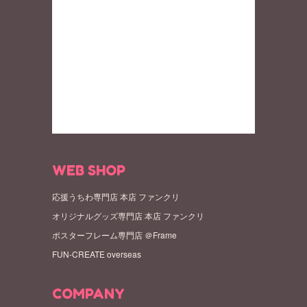
WEB SHOP
応援うちわ専門店 本店 ファンクリ
オリジナルグッズ専門店 本店 ファンクリ
ポスターフレーム専門店 ＠Frame
FUN-CREATE overseas
COMPANY