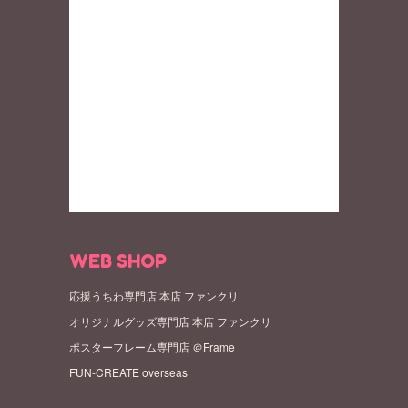
WEB SHOP
応援うちわ専門店 本店 ファンクリ
オリジナルグッズ専門店 本店 ファンクリ
ポスターフレーム専門店 ＠Frame
FUN-CREATE overseas