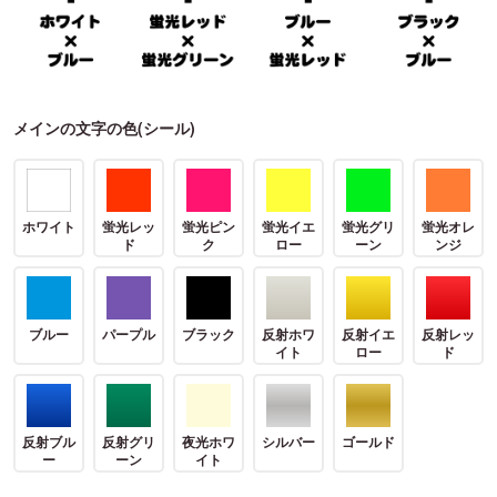
メインの文字の色(シール)
ホワイト
蛍光レッ
蛍光ピン
蛍光イエ
蛍光グリ
蛍光オレ
ド
ク
ロー
ーン
ンジ
ブルー
パープル
ブラック
反射ホワ
反射イエ
反射レッ
イト
ロー
ド
反射ブル
反射グリ
夜光ホワ
シルバー
ゴールド
ー
ーン
イト