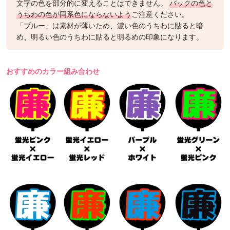
文字の色を部分的に変えることはできません。
バックの色と
うちわの色が同系色にならないよう
ご注意ください。
「ブルー」は素材が薄いため、濃い色のうちわに貼ると暗
め、明るい色のうちわに貼ると明るめの印象になります。
おすすめのカラー組み合わせ