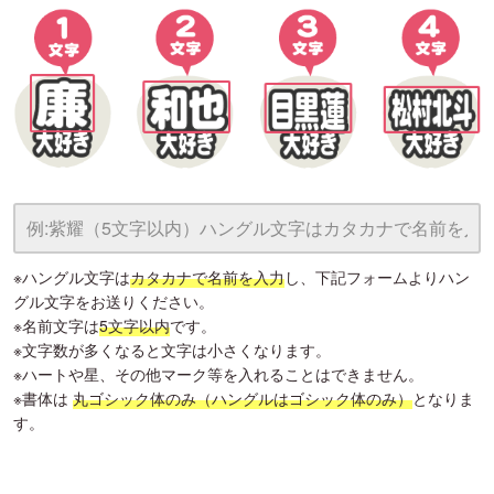
※ハングル文字は
カタカナで名前を入力
し、下記フォームよりハン
グル文字をお送りください。
※名前文字は
5文字以内
です。
※文字数が多くなると文字は小さくなります。
※ハートや星、その他マーク等を入れることはできません。
※書体は
丸ゴシック体のみ（ハングルはゴシック体のみ）
となりま
す。