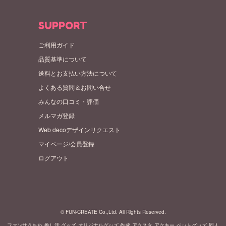
SUPPORT
ご利用ガイド
品質基準について
送料とお支払い方法について
よくある質問＆お問い合せ
みんなの口コミ・評価
メルマガ登録
Web decoデザインリクエスト
マイページ/会員登録
ログアウト
© FUN-CREATE Co.,Ltd. All Rights Reserved.
ファンサうちわ
推し活 グッズ
オリジナルグッズ 作成
アクスタ
アクキー
ペットグッズ
同人