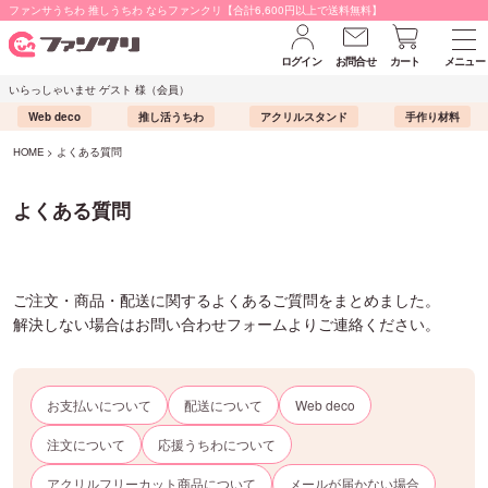
ファンサうちわ 推しうちわ ならファンクリ【合計6,600円以上で送料無料】
ログイン
お問合せ
カート
メニュー
いらっしゃいませ ゲスト 様（会員）
Web deco
推し活うちわ
アクリルスタンド
手作り材料
HOME
よくある質問
よくある質問
ご注文・商品・配送に関するよくあるご質問をまとめました。
解決しない場合はお問い合わせフォームよりご連絡ください。
お支払いについて
配送について
Web deco
注文について
応援うちわについて
アクリルフリーカット商品について
メールが届かない場合