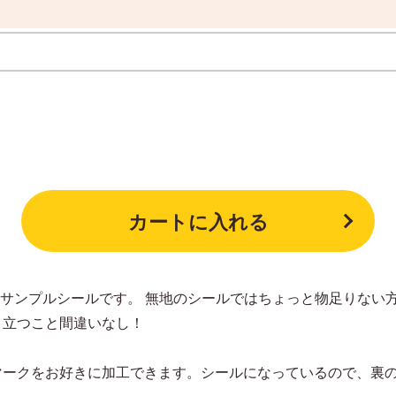
カートに入れる
用サンプルシールです。 無地のシールではちょっと物足りない
目立つこと間違いなし！
マークをお好きに加工できます。シールになっているので、裏