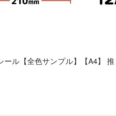
ール【全色サンプル】【A4】 推