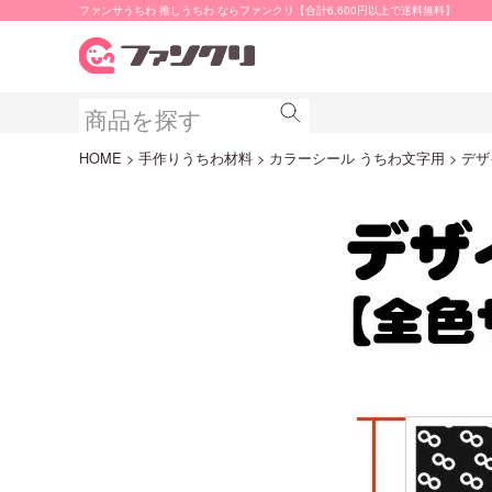
ファンサうちわ 推しうちわ ならファンクリ【合計6,600円以上で送料無料】
HOME
手作りうちわ材料
カラーシール うちわ文字用
デザ