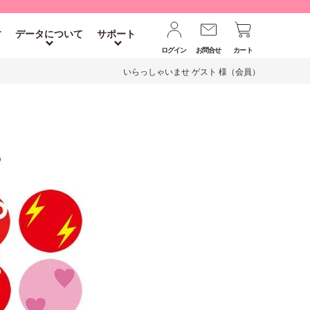
す
データについて
サポート
ログイン
お問合せ
カート
いらっしゃいませ ゲスト 様（会員）