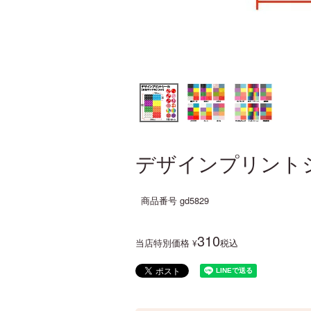
デザインプリントシ
商品番号
gd5829
310
当店特別価格
税込
¥