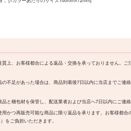
です。[1カラーあたりのサイズ100mm×72mm]
性質上、お客様都合による返品・交換を承っておりません。ご
品の不足があった場合は、商品到着後7日以内に当店までご連
。
商品と梱包材を保管し、配送業者および当店へ7日以内にご連
使用かつ再販売可能な商品に限り返品を承ります。お客様都合
込）をご負担いただきます。