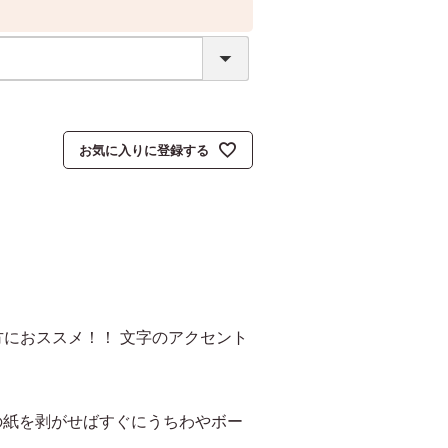
お気に入りに登録する
方におススメ！！ 文字のアクセント
の紙を剥がせばすぐにうちわやボー