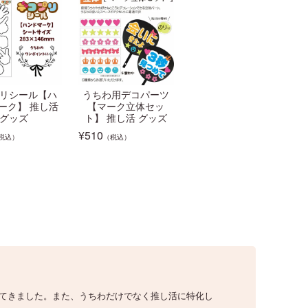
リシール【ハ
うちわ用デコパーツ
ーク】 推し活
【マーク立体セッ
グッズ
ト】 推し活 グッズ
¥
510
税込）
（税込）
いてきました。また、うちわだけでなく推し活に特化し