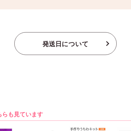
発送日について
ちらも見ています