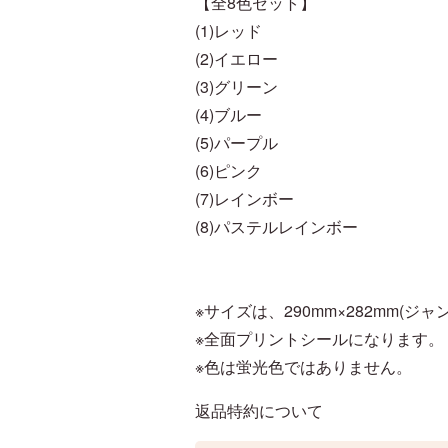
【全8色セット】
(1)レッド
(2)イエロー
(3)グリーン
(4)ブルー
(5)パープル
(6)ピンク
(7)レインボー
(8)パステルレインボー
※サイズは、290mm×282mm(
※全面プリントシールになります。
※色は蛍光色ではありません。
返品特約について