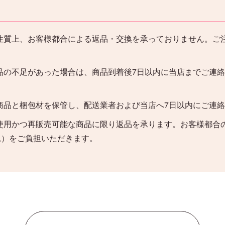
性質上、お客様都合による返品・交換を承っておりません。ご
品の不足があった場合は、商品到着後7日以内に当店までご連
。
商品と梱包材を保管し、配送業者および当店へ7日以内にご連
使用かつ再販売可能な商品に限り返品を承ります。お客様都合
込）をご負担いただきます。