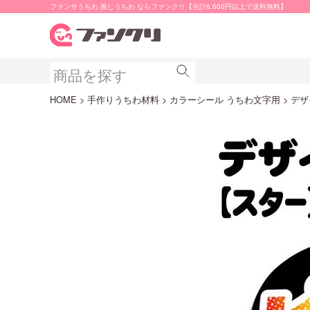
ファンサうちわ 推しうちわ ならファンクリ【合計6,600円以上で送料無料】
HOME
手作りうちわ材料
カラーシール うちわ文字用
デザ