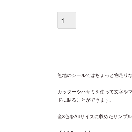
無地のシールではちょっと物足り
カッターやハサミを使って文字や
ドに貼ることができます。
全8色をA4サイズに収めたサンプ