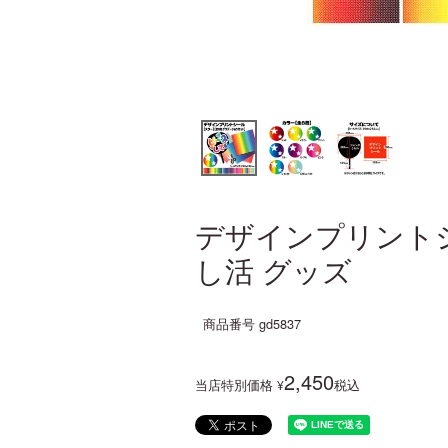
デザインプリント
し活 グッズ
商品番号
gd5837
2,450
当店特別価格
税込
¥