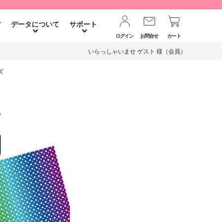
す
データについて
サポート
ログイン
お問合せ
カート
いらっしゃいませ ゲスト 様（会員）
ズ