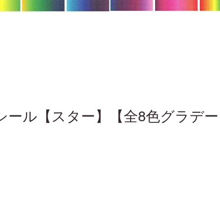
シール【スター】【全8色グラデー