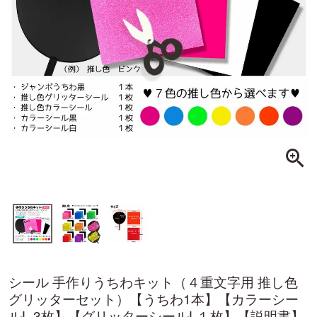
シール 手作りうちわキット（４重文字用 推し色
グリッターセット）【うちわ1本】【カラーシー
ルL 3枚】【グリッターシールL１枚】【説明書】