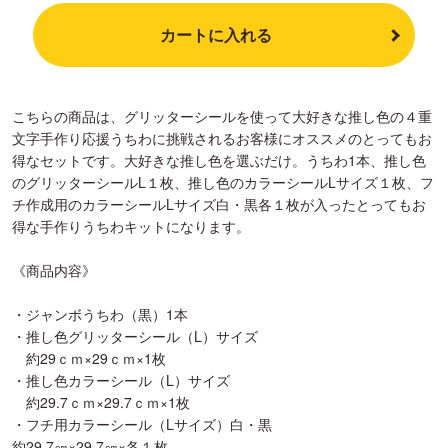
カートに入れる
こちらの商品は、グリッターシールを使って大好きな推し色の４重
文字手作り応援うちわに挑戦されるお客様にオススメのとってもお
得なセットです。大好きな推し色を選ぶだけ。うちわ1本、推し色
のグリッターシールL１枚、推し色のカラーシールLサイズ１枚、フ
チ作成用のカラーシールLサイズ白・黒各１枚が入ったとってもお
得な手作りうちわキットになります。
《商品内容》
・ジャンボうちわ（黒）1本
・推し色グリッターシール（L）サイズ
約29ｃｍ×29ｃｍ×1枚
・推し色カラーシール（L）サイズ
約29.7ｃｍ×29.7ｃｍ×1枚
・フチ用カラーシール（Lサイズ）白・黒
約29.7㎝×29.7㎝×各１枚