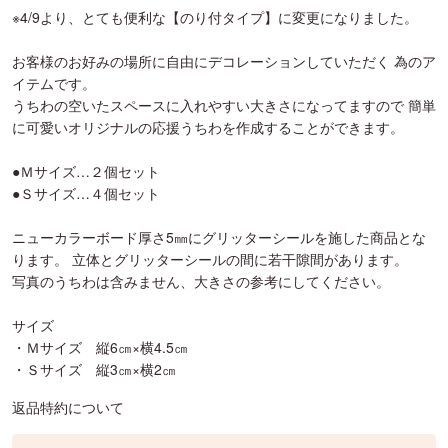
※4/9より、とても便利な【のり付タイプ】に変更になりました。
お客様のお好みの場所に自由にデコレーションしていただく 為のア
イテムです。
うちわの空いたスペースに入れやすい大きさになってますので 簡単
に可愛いオリジナルの応援うちわを作成することができます。
●Ｍサイズ…２個セット
●Ｓサイズ…４個セット
ニューカラーボード厚さ5㎜にグリッターシールを施した商品とな
ります。 立体とグリッターシールの間に若干隙間があります。
写真のうちわは含みません、大きさの参考にしてください。
サイズ
・Ｍサイズ 縦6㎝×横4.5㎝
・Ｓサイズ 縦3㎝×横2㎝
返品特約について