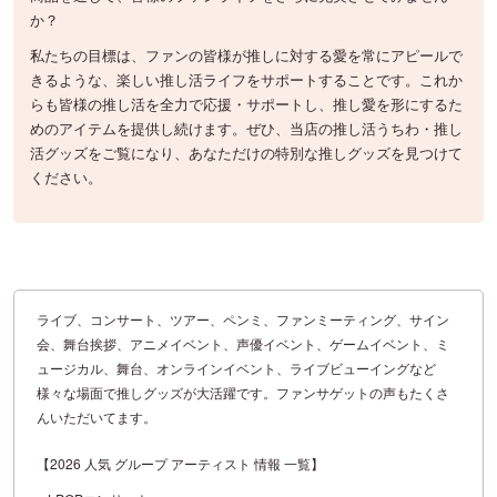
か？
私たちの目標は、ファンの皆様が推しに対する愛を常にアピールで
きるような、楽しい推し活ライフをサポートすることです。これか
らも皆様の推し活を全力で応援・サポートし、推し愛を形にするた
めのアイテムを提供し続けます。ぜひ、当店の推し活うちわ・推し
活グッズをご覧になり、あなただけの特別な推しグッズを見つけて
ください。
ライブ、コンサート、ツアー、ペンミ、ファンミーティング、サイン
会、舞台挨拶、アニメイベント、声優イベント、ゲームイベント、ミ
ュージカル、舞台、オンラインイベント、ライブビューイングなど
様々な場面で推しグッズが大活躍です。ファンサゲットの声もたくさ
んいただいてます。
【2026 人気 グループ アーティスト 情報 一覧】