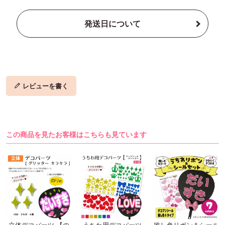
発送日について
レビューを書く
この商品を見たお客様はこちらも見ています
立体デコパーツ 【の
うちわ用デコパーツ
推し色リボン＆シール