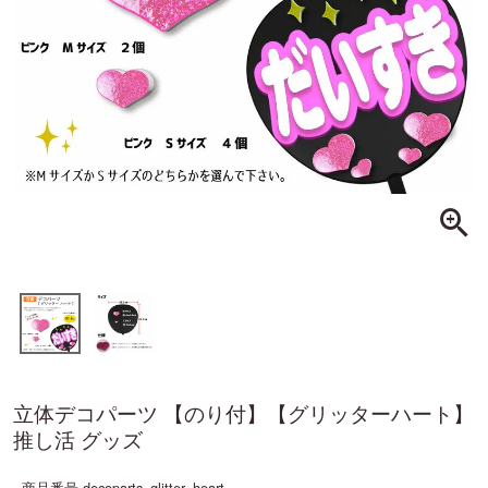
立体デコパーツ 【のり付】【グリッターハート】
推し活 グッズ
商品番号
decoparts_glitter_heart