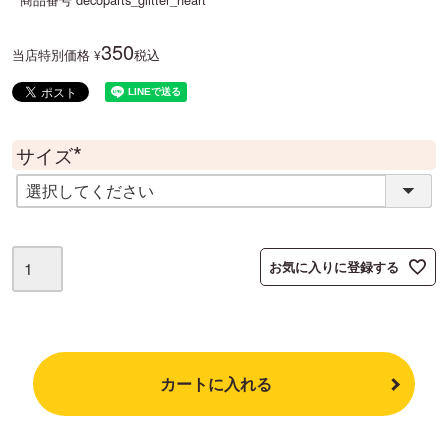
350
当店特別価格
税込
¥
サイズ
(
必
須
)
お気に入りに登録する
カートに入れる