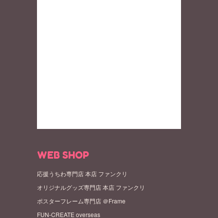
WEB SHOP
応援うちわ専門店 本店 ファンクリ
オリジナルグッズ専門店 本店 ファンクリ
ポスターフレーム専門店 ＠Frame
FUN-CREATE overseas