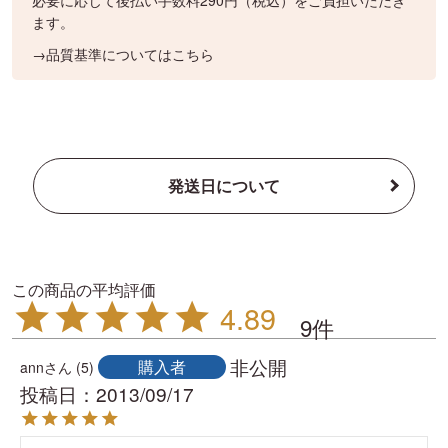
ます。
→品質基準についてはこちら
発送日について
4.89
9
非公開
購入者
ann
5
投稿日
2013/09/17