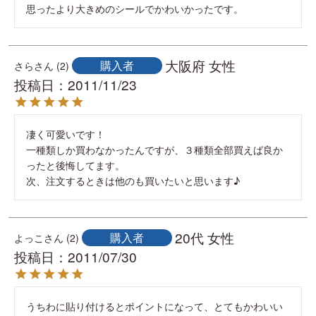
思ったより大きめのシールでかわいかったです。
大阪府
女性
購入者
さら
2
投稿日
2011/11/23
凄く可愛いです！

一種類しか買わなかったんですが、３種類全部買えば良か
ったと後悔してます。

次、注文するときは他のも買いたいと思います♪
20代
女性
購入者
よっこ
2
投稿日
2011/07/30
うちわに貼り付けるとポイントになって、とてもかわいい