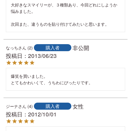
大好きなスマイリーが、３種類あり、今回どれにしようか
悩みました。

次回また、違うものを貼り付けてみたいと思います。
非公開
購入者
なっち
2
投稿日
2013/06/23
爆笑を買いました。

とてもかわいくて、うちわにぴったりです。
女性
購入者
ジーナ
4
投稿日
2012/10/01