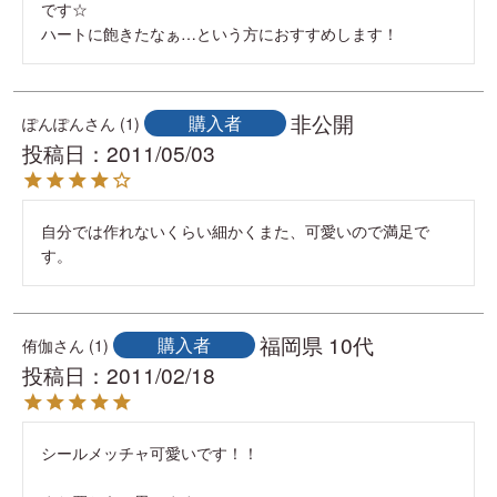
です☆

ハートに飽きたなぁ…という方におすすめします！
非公開
購入者
ぽんぽん
1
投稿日
2011/05/03
自分では作れないくらい細かくまた、可愛いので満足で
す。
福岡県
10代
購入者
侑伽
1
投稿日
2011/02/18
シールメッチャ可愛いです！！
