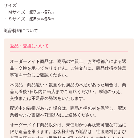
サイズ
・Ｍサイズ 縦7㎝×横7㎝
・Ｓサイズ 縦5㎝×横5㎝
返品特約について
返品・交換について
オーダーメイド商品は、商品の性質上、お客様都合による返
品・交換を承っておりません。ご注文前に、商品仕様や注意
事項を十分にご確認ください。
不良品・商品違い・数量や付属品の不足があった場合は、商
品到着後7日以内に当店までご連絡ください。確認のうえ、
交換または不足品の発送をいたします。
配送中の破損があった場合は、商品と梱包材を保管し、配送
業者および当店へ7日以内にご連絡ください。
オーダーメイド商品以外は、未使用かつ再販売可能な商品に
限り返品を承ります。お客様都合の返品は、往復送料および
必要に応じて後払い手数料290円（税込）をご負担いただき