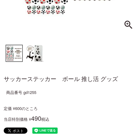
サッカーステッカー ボール 推し活 グッズ
商品番号
gd1255
定価
600
のところ
¥
490
当店特別価格
税込
¥