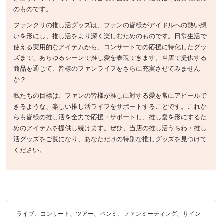
のものです。
ファンクリの推し活グッズは、ファンの皆様がアイドルへの熱い想
いを形にし、推し活をより深く楽しむためのものです。日常生活で
使える実用的なアイテムから、コンサートでの応援に特化したグッ
ズまで、あらゆるシーンで推し愛を表現できます。当店で提供する
商品を通じて、皆様のファンライフをさらに充実させてみません
か？
私たちの目標は、ファンの皆様が推しに対する愛を常にアピールで
きるような、楽しい推し活ライフをサポートすることです。これか
らも皆様の推し活を全力で応援・サポートし、推し愛を形にするた
めのアイテムを提供し続けます。ぜひ、当店の推し活うちわ・推し
活グッズをご覧になり、あなただけの特別な推しグッズを見つけて
ください。
ライブ、コンサート、ツアー、ペンミ、ファンミーティング、サイン