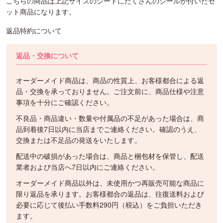
こちらの商品は上記サイズのシートにたくさんのシールが付いたセ
ット商品になります。
返品特約について
返品・交換について
オーダーメイド商品は、商品の性質上、お客様都合による返
品・交換を承っておりません。ご注文前に、商品仕様や注意
事項を十分にご確認ください。
不良品・商品違い・数量や付属品の不足があった場合は、商
品到着後7日以内に当店までご連絡ください。確認のうえ、
交換または不足品の発送をいたします。
配送中の破損があった場合は、商品と梱包材を保管し、配送
業者および当店へ7日以内にご連絡ください。
オーダーメイド商品以外は、未使用かつ再販売可能な商品に
限り返品を承ります。お客様都合の返品は、往復送料および
必要に応じて後払い手数料290円（税込）をご負担いただき
ます。