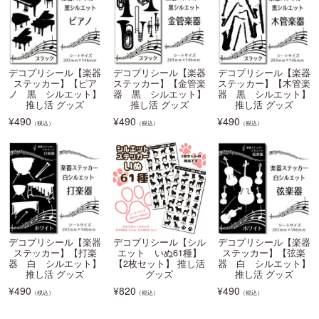
デコプリシール【楽器
デコプリシール【楽器
デコプリシール【楽器
ステッカー】【ピア
ステッカー】【金管楽
ステッカー】【木管楽
ノ 黒 シルエット】
器 黒 シルエット】
器 黒 シルエット】
推し活 グッズ
推し活 グッズ
推し活 グッズ
¥
490
¥
490
¥
490
（税込）
（税込）
（税込）
デコプリシール【楽器
デコプリシール【シル
デコプリシール【楽器
ステッカー】【打楽
エット いぬ61種】
ステッカー】【弦楽
器 白 シルエット】
【2枚セット】 推し活
器 白 シルエット】
推し活 グッズ
グッズ
推し活 グッズ
¥
490
¥
820
¥
490
（税込）
（税込）
（税込）