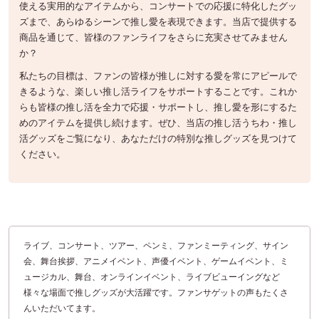
使える実用的なアイテムから、コンサートでの応援に特化したグッ
ズまで、あらゆるシーンで推し愛を表現できます。当店で提供する
商品を通じて、皆様のファンライフをさらに充実させてみません
か？
私たちの目標は、ファンの皆様が推しに対する愛を常にアピールで
きるような、楽しい推し活ライフをサポートすることです。これか
らも皆様の推し活を全力で応援・サポートし、推し愛を形にするた
めのアイテムを提供し続けます。ぜひ、当店の推し活うちわ・推し
活グッズをご覧になり、あなただけの特別な推しグッズを見つけて
ください。
ライブ、コンサート、ツアー、ペンミ、ファンミーティング、サイン
会、舞台挨拶、アニメイベント、声優イベント、ゲームイベント、ミ
ュージカル、舞台、オンラインイベント、ライブビューイングなど
様々な場面で推しグッズが大活躍です。ファンサゲットの声もたくさ
んいただいてます。