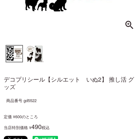
デコプリシール【シルエット いぬ2】 推し活 グ
ッズ
商品番号
gd5522
定価
600
のところ
¥
490
当店特別価格
税込
¥