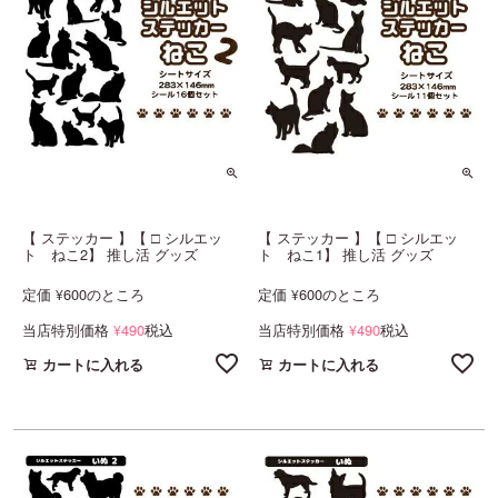
【 ステッカー 】【 □ シルエッ
【 ステッカー 】【 □ シルエッ
ト ねこ2】 推し活 グッズ
ト ねこ1】 推し活 グッズ
定価
600
のところ
定価
600
のところ
¥
¥
当店特別価格
490
税込
当店特別価格
490
税込
¥
¥
カートに入れる
カートに入れる