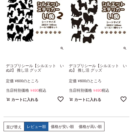
デコプリシール【シルエット い
デコプリシール【シルエット い
ぬ2】 推し活 グッズ
ぬ】 推し活 グッズ
定価
600
のところ
定価
600
のところ
¥
¥
当店特別価格
490
税込
当店特別価格
490
税込
¥
¥
カートに入れる
カートに入れる
レビュー順
価格が安い順
価格が高い順
並び替え