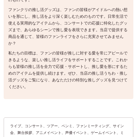
ファンクリの推し活グッズは、ファンの皆様がアイドルへの熱い想
いを形にし、推し活をより深く楽しむためのものです。日常生活で
使える実用的なアイテムから、コンサートでの応援に特化したグッ
ズまで、あらゆるシーンで推し愛を表現できます。当店で提供する
商品を通じて、皆様のファンライフをさらに充実させてみません
か？
私たちの目標は、ファンの皆様が推しに対する愛を常にアピールで
きるような、楽しい推し活ライフをサポートすることです。これか
らも皆様の推し活を全力で応援・サポートし、推し愛を形にするた
めのアイテムを提供し続けます。ぜひ、当店の推し活うちわ・推し
活グッズをご覧になり、あなただけの特別な推しグッズを見つけて
ください。
ライブ、コンサート、ツアー、ペンミ、ファンミーティング、サイン
会、舞台挨拶、アニメイベント、声優イベント、ゲームイベント、ミ