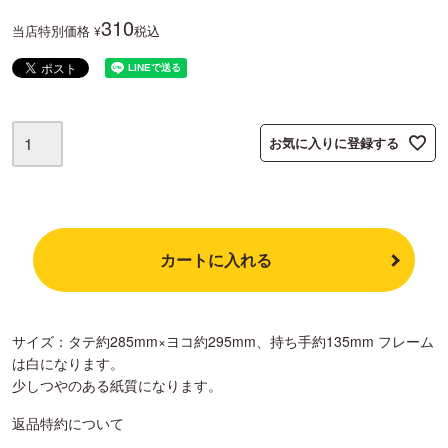
310
当店特別価格
税込
¥
お気に入りに登録する
カートに入れる
サイズ：タテ約285mm×ヨコ約295mm、持ち手約135mm フレーム
は白になります。
少しつやのある紙質になります。
返品特約について