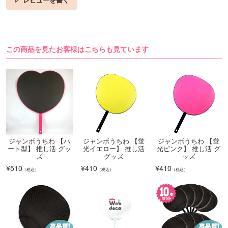
レビューを書く
この商品を見たお客様はこちらも見ています
ジャンボうちわ 【ハ
ジャンボうちわ 【蛍
ジャンボうちわ 【蛍
ート型】 推し活 グッ
光イエロー】 推し活
光ピンク】 推し活 グ
ズ
グッズ
ッズ
¥
510
¥
410
¥
410
（税込）
（税込）
（税込）