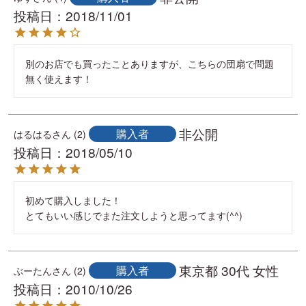
投稿日
2018/11/01
別のお店でも買ったことありますが、こちらの団扇で問題
無く使えます！
非公開
購入者
はるはる
2
投稿日
2018/05/10
初めて購入しました！

とてもいい感じでまた注文しようと思ってます(^^)
東京都
30代
女性
購入者
ぶーたん
2
投稿日
2010/10/26