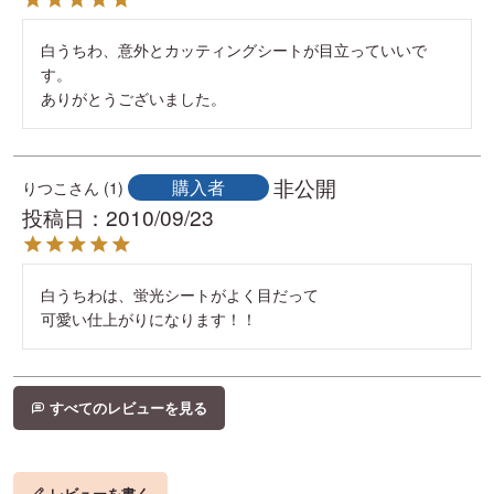
白うちわ、意外とカッティングシートが目立っていいで
す。

ありがとうございました。
非公開
購入者
りつこ
1
投稿日
2010/09/23
白うちわは、蛍光シートがよく目だって

可愛い仕上がりになります！！
すべてのレビューを見る