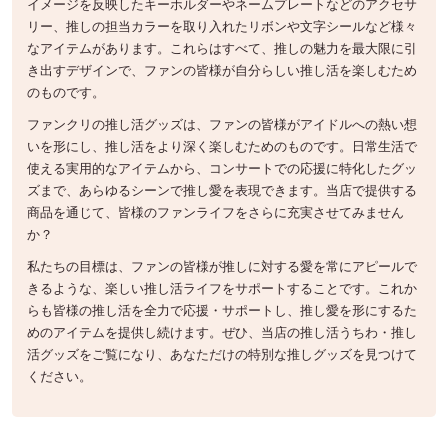
イメージを反映したキーホルダーやネームプレートなどのアクセサ
リー、推しの担当カラーを取り入れたリボンや文字シールなど様々
なアイテムがあります。これらはすべて、推しの魅力を最大限に引
き出すデザインで、ファンの皆様が自分らしい推し活を楽しむため
のものです。
ファンクリの推し活グッズは、ファンの皆様がアイドルへの熱い想
いを形にし、推し活をより深く楽しむためのものです。日常生活で
使える実用的なアイテムから、コンサートでの応援に特化したグッ
ズまで、あらゆるシーンで推し愛を表現できます。当店で提供する
商品を通じて、皆様のファンライフをさらに充実させてみません
か？
私たちの目標は、ファンの皆様が推しに対する愛を常にアピールで
きるような、楽しい推し活ライフをサポートすることです。これか
らも皆様の推し活を全力で応援・サポートし、推し愛を形にするた
めのアイテムを提供し続けます。ぜひ、当店の推し活うちわ・推し
活グッズをご覧になり、あなただけの特別な推しグッズを見つけて
ください。