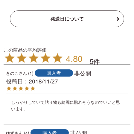
発送日について
4.80
5
非公開
購入者
きのこ
1
投稿日
2018/11/27
しっかりしていて貼り物も綺麗に貼れそうなのでいいと思
います。
非公開
購入者
ゆず
4