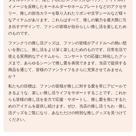
イメージを反映したキーホルダーやネームプレートなどのアクセサ
リー、推しの担当カラーを取り入れたリボンや文字シールなど様々
なアイテムがあります。これらはすべて、推しの魅力を最大限に引
き出すデザインで、ファンの皆様が自分らしい推し活を楽しむため
のものです。
ファンクリの推し活グッズは、ファンの皆様がアイドルへの熱い想
いを形にし、推し活をより深く楽しむためのものです。日常生活で
使える実用的なアイテムから、コンサートでの応援に特化したグッ
ズまで、あらゆるシーンで推し愛を表現できます。当店で提供する
商品を通じて、皆様のファンライフをさらに充実させてみません
か？
私たちの目標は、ファンの皆様が推しに対する愛を常にアピールで
きるような、楽しい推し活ライフをサポートすることです。これか
らも皆様の推し活を全力で応援・サポートし、推し愛を形にするた
めのアイテムを提供し続けます。ぜひ、当店の推し活うちわ・推し
活グッズをご覧になり、あなただけの特別な推しグッズを見つけて
ください。