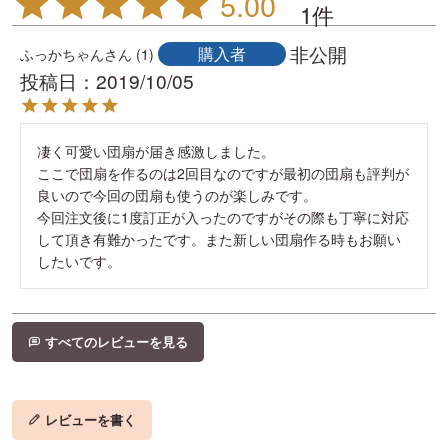
5.00
1
非公開
購入者
ふっかちゃん
1
投稿日
2019/10/05
凄く可愛い団扇が届き感激しました。

ここで団扇を作るのは2回目なのですが最初の団扇も評判が
良いので今回の団扇も使うのが楽しみです。

今回注文後に1度訂正が入ったのですがその際も丁寧に対応
して頂き有難かったです。また新しい団扇作る時もお願い
したいです。
すべてのレビューを見る
レビューを書く