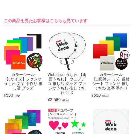
この商品を見たお客様はこちらも見ています
カラーシール
Web deco うちわ 【両
カラーシール
【Lサイズ】ファンサ
面うちわ】 ウェブデ
【□反射シール】反射
うちわ 文字 手作り 推
コ 推し活 グッズ ファ
シート ファンサ 推し
し活 グッズ
ンサうちわ 推しうち
うちわ 文字 手作り
わ ◇ID
¥
530
¥
530
（税込）
（税込）
¥
2,560
（税込）