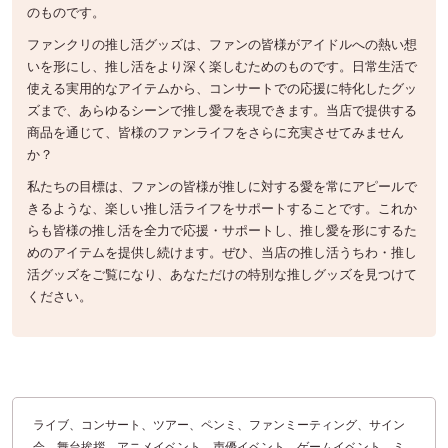
のものです。
ファンクリの推し活グッズは、ファンの皆様がアイドルへの熱い想
いを形にし、推し活をより深く楽しむためのものです。日常生活で
使える実用的なアイテムから、コンサートでの応援に特化したグッ
ズまで、あらゆるシーンで推し愛を表現できます。当店で提供する
商品を通じて、皆様のファンライフをさらに充実させてみません
か？
私たちの目標は、ファンの皆様が推しに対する愛を常にアピールで
きるような、楽しい推し活ライフをサポートすることです。これか
らも皆様の推し活を全力で応援・サポートし、推し愛を形にするた
めのアイテムを提供し続けます。ぜひ、当店の推し活うちわ・推し
活グッズをご覧になり、あなただけの特別な推しグッズを見つけて
ください。
ライブ、コンサート、ツアー、ペンミ、ファンミーティング、サイン
会、舞台挨拶、アニメイベント、声優イベント、ゲームイベント、ミ