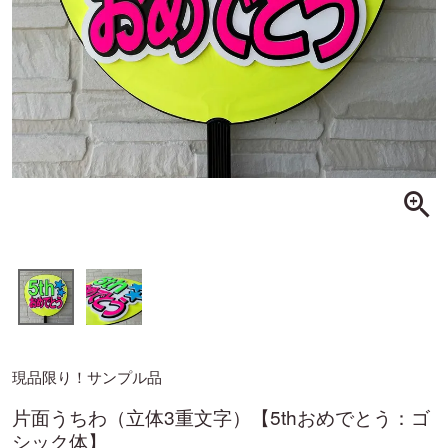
現品限り！サンプル品
片面うちわ（立体3重文字）【5thおめでとう：ゴ
シック体】