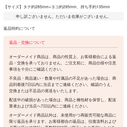
【サイズ】タテ約285mm×ヨコ約295mm、持ち手約135mm
申し訳ございません。ただいま在庫がございません。
返品特約について
返品・交換について
オーダーメイド商品は、商品の性質上、お客様都合による返
品・交換を承っておりません。ご注文前に、商品仕様や注意
事項を十分にご確認ください。
不良品・商品違い・数量や付属品の不足があった場合は、商
品到着後7日以内に当店までご連絡ください。確認のうえ、
交換または不足品の発送をいたします。
配送中の破損があった場合は、商品と梱包材を保管し、配送
業者および当店へ7日以内にご連絡ください。
オーダーメイド商品以外は、未使用かつ再販売可能な商品に
限り返品を承ります。お客様都合の返品は、往復送料および