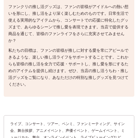
ファンクリの推し活グッズは、ファンの皆様がアイドルへの熱い想
いを形にし、推し活をより深く楽しむためのものです。日常生活で
使える実用的なアイテムから、コンサートでの応援に特化したグッ
ズまで、あらゆるシーンで推し愛を表現できます。当店で提供する
商品を通じて、皆様のファンライフをさらに充実させてみません
か？
私たちの目標は、ファンの皆様が推しに対する愛を常にアピールで
きるような、楽しい推し活ライフをサポートすることです。これか
らも皆様の推し活を全力で応援・サポートし、推し愛を形にするた
めのアイテムを提供し続けます。ぜひ、当店の推し活うちわ・推し
活グッズをご覧になり、あなただけの特別な推しグッズを見つけて
ください。
ライブ、コンサート、ツアー、ペンミ、ファンミーティング、サイン
会、舞台挨拶、アニメイベント、声優イベント、ゲームイベント、ミ
ュージカル、舞台、オンラインイベント、ライブビューイングなど