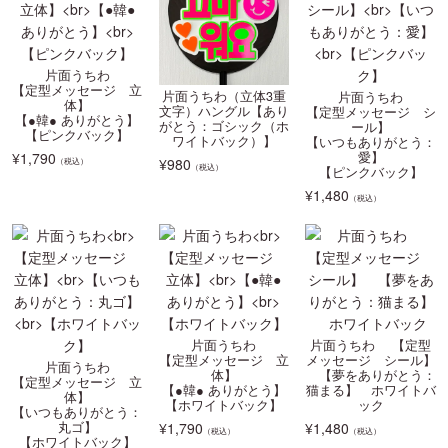
片面うちわ
【定型メッセージ 立
片面うちわ（立体3重
片面うちわ
体】
文字）ハングル【あり
【定型メッセージ シ
【●韓● ありがとう】
がとう：ゴシック（ホ
ール】
【ピンクバック】
ワイトバック）】
【いつもありがとう：
¥
1,790
愛】
¥
980
（税込）
（税込）
【ピンクバック】
¥
1,480
（税込）
片面うちわ
片面うちわ 【定型
【定型メッセージ 立
メッセージ シール】
片面うちわ
体】
【夢をありがとう：
【定型メッセージ 立
【●韓● ありがとう】
猫まる】 ホワイトバ
体】
【ホワイトバック】
ック
【いつもありがとう：
丸ゴ】
¥
1,790
¥
1,480
（税込）
（税込）
【ホワイトバック】