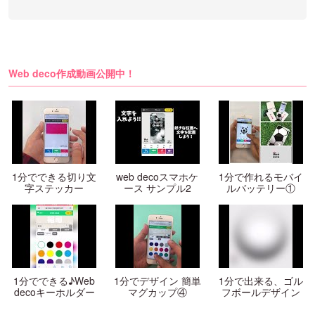
Web deco作成動画公開中！
1分でできる切り文
web decoスマホケ
1分で作れるモバイ
字ステッカー
ース サンプル2
ルバッテリー①
1分でできる♪Web
1分でデザイン 簡単
1分で出来る、ゴル
decoキーホルダー
マグカップ④
フボールデザイン