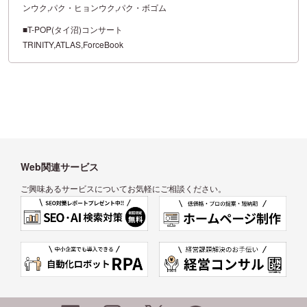
ンウク,パク・ヒョンウク,パク・ボゴム
■T-POP(タイ沼)コンサート
TRINITY,ATLAS,ForceBook
Web関連サービス
ご興味あるサービスについてお気軽にご相談ください。