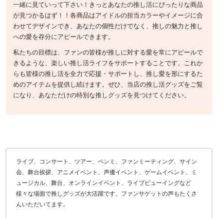
一緒に見ていって下さい！きっとあなたの推し活にぴったりな商品
が見つかるはず！！各商品はアイドルの担当カラーやイメージに合
わせてデザインでき、あなたの個性だけでなく、推しの魅力と推し
への愛を存分にアピールできます。
私たちの目標は、ファンの皆様が推しに対する愛を常にアピールで
きるような、楽しい推し活ライフをサポートすることです。これか
らも皆様の推し活を全力で応援・サポートし、推し愛を形にするた
めのアイテムを提供し続けます。ぜひ、当店の推し活グッズをご覧
になり、あなただけの特別な推しグッズを見つけてください。
ライブ、コンサート、ツアー、ペンミ、ファンミーティング、サイン
会、舞台挨拶、アニメイベント、声優イベント、ゲームイベント、ミ
ュージカル、舞台、オンラインイベント、ライブビューイングなど
様々な場面で推しグッズが大活躍です。ファンサゲットの声もたくさ
んいただいてます。