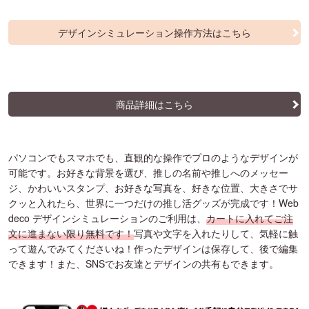
デザインシミュレーション操作方法はこちら
商品詳細はこちら
パソコンでもスマホでも、直観的な操作でプロのようなデザインが
可能です。お好きな背景を選び、推しの名前や推しへのメッセー
ジ、かわいいスタンプ、お好きな写真を、好きな位置、大きさでサ
クッと入れたら、世界に一つだけの推し活グッズが完成です！Web
deco デザインシミュレーションのご利用は、
カートに入れてご注
文に進まない限り無料です！
写真や文字を入れたりして、気軽に触
って遊んでみてくださいね！作ったデザインは保存して、後で編集
できます！また、SNSでお友達とデザインの共有もできます。