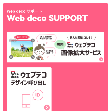
Web deco サポート
Web deco SUPPORT