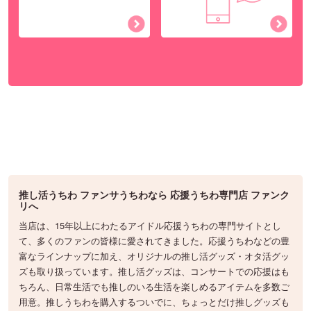
推し活うちわ ファンサうちわなら 応援うちわ専門店 ファンク
リへ
当店は、15年以上にわたるアイドル応援うちわの専門サイトとし
て、多くのファンの皆様に愛されてきました。応援うちわなどの豊
富なラインナップに加え、オリジナルの推し活グッズ・オタ活グッ
ズも取り扱っています。推し活グッズは、コンサートでの応援はも
ちろん、日常生活でも推しのいる生活を楽しめるアイテムを多数ご
用意。推しうちわを購入するついでに、ちょっとだけ推しグッズも