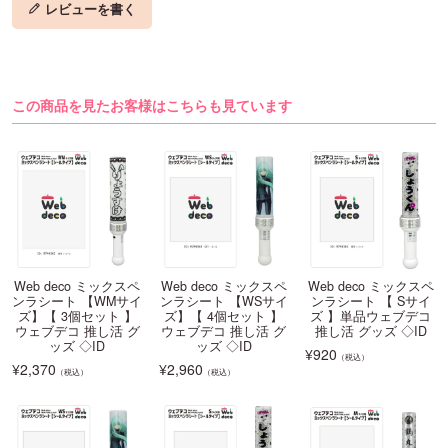
レビューを書く
この商品を見たお客様はこちらも見ています
Web deco ミックスペ
Web deco ミックスペ
Web deco ミックスペ
ンラシート 【WMサイ
ンラシート 【WSサイ
ンラシート 【 Sサイ
ズ】【 3個セット 】
ズ】【 4個セット 】
ズ 】単品ウェブデコ
ウェブデコ 推し活 グ
ウェブデコ 推し活 グ
推し活 グッズ ◇ID
ッズ ◇ID
ッズ ◇ID
¥
920
（税込）
¥
2,370
¥
2,960
（税込）
（税込）