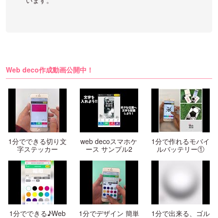
Web deco作成動画公開中！
1分でできる切り文
web decoスマホケ
1分で作れるモバイ
字ステッカー
ース サンプル2
ルバッテリー①
1分でできる♪Web
1分でデザイン 簡単
1分で出来る、ゴル