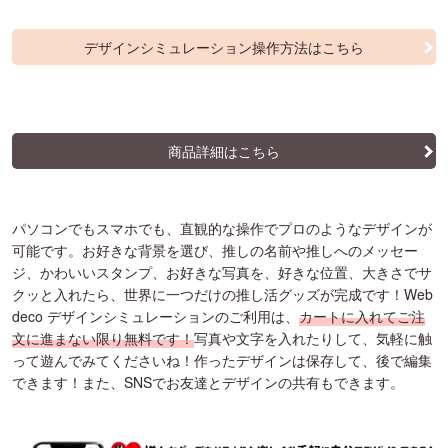
デザインシミュレーション操作方法はこちら
商品詳細はこちら
パソコンでもスマホでも、直観的な操作でプロのようなデザインが
可能です。お好きな背景を選び、推しの名前や推しへのメッセー
ジ、かわいいスタンプ、お好きな写真を、好きな位置、大きさでサ
クッと入れたら、世界に一つだけの推し活グッズが完成です！Web
deco デザインシミュレーションのご利用は、
カートに入れてご注
文に進まない限り無料です！
写真や文字を入れたりして、気軽に触
って遊んでみてくださいね！作ったデザインは保存して、後で編集
できます！また、SNSでお友達とデザインの共有もできます。