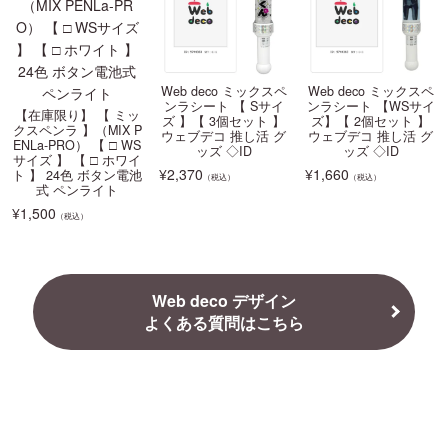
Web deco ミックスペ
Web deco ミックスペ
ンラシート 【 Sサイ
ンラシート 【WSサイ
【在庫限り】 【 ミッ
ズ 】【 3個セット 】
ズ】【 2個セット 】
クスペンラ 】（MIX P
ウェブデコ 推し活 グ
ウェブデコ 推し活 グ
ENLa-PRO） 【 □ WS
ッズ ◇ID
ッズ ◇ID
サイズ 】 【 □ ホワイ
¥
2,370
¥
1,660
ト 】 24色 ボタン電池
（税込）
（税込）
式 ペンライト
¥
1,500
（税込）
Web deco デザイン
よくある質問はこちら