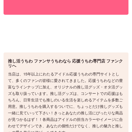
推し活うちわ ファンサうちわなら 応援うちわ専門店 ファンク
リへ
当店は、15年以上にわたるアイドル応援うちわの専門サイトとし
て、多くのファンの皆様に愛されてきました。応援うちわなどの豊
富なラインナップに加え、オリジナルの推し活グッズ・オタ活グッ
ズも取り扱っています。推し活グッズは、コンサートでの応援はも
ちろん、日常生活でも推しのいる生活を楽しめるアイテムを多数ご
用意。推しうちわを購入するついでに、ちょっとだけ推しグッズも
一緒に見ていって下さい！きっとあなたの推し活にぴったりな商品
が見つかるはず！！各商品はアイドルの担当カラーやイメージに合
わせてデザインでき、あなたの個性だけでなく、推しの魅力と推し