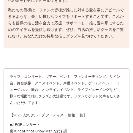
への愛を存分にアピールできます。
私たちの目標は、ファンの皆様が推しに対する愛を常にアピールで
きるような、楽しい推し活ライフをサポートすることです。これか
らも皆様の推し活を全力で応援・サポートし、推し愛を形にするた
めのアイテムを提供し続けます。ぜひ、当店の推し活グッズをご覧
になり、あなただけの特別な推しグッズを見つけてください。
ライブ、コンサート、ツアー、ペンミ、ファンミーティング、サイン
会、舞台挨拶、アニメイベント、声優イベント、ゲームイベント、ミ
ュージカル、舞台、オンラインイベント、ライブビューイングなど
様々な場面で推しグッズが大活躍です。ファンサゲットの声もたくさ
んいただいてます。
【2026 人気 グループ アーティスト 情報 一覧】
■J-POPコンサート
嵐,King&Prince,Snow Man,なにわ男