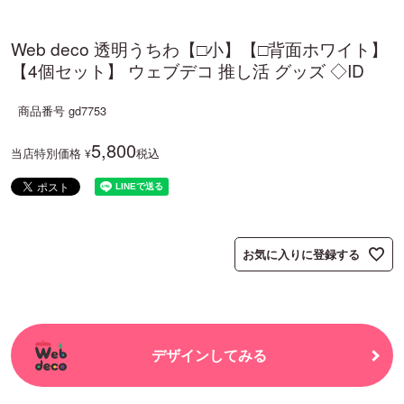
Web deco 透明うちわ【□小】【□背面ホワイト】
【4個セット】 ウェブデコ 推し活 グッズ ◇ID
商品番号
gd7753
5,800
当店特別価格
税込
¥
お気に入りに登録する
デザインしてみる