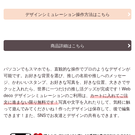
デザインシミュレーション操作方法はこちら
商品詳細はこちら
パソコンでもスマホでも、直観的な操作でプロのようなデザインが
可能です。お好きな背景を選び、推しの名前や推しへのメッセー
ジ、かわいいスタンプ、お好きな写真を、好きな位置、大きさでサ
クッと入れたら、世界に一つだけの推し活グッズが完成です！Web
deco デザインシミュレーションのご利用は、
カートに入れてご注
文に進まない限り無料です！
写真や文字を入れたりして、気軽に触
って遊んでみてくださいね！作ったデザインは保存して、後で編集
できます！また、SNSでお友達とデザインの共有もできます。