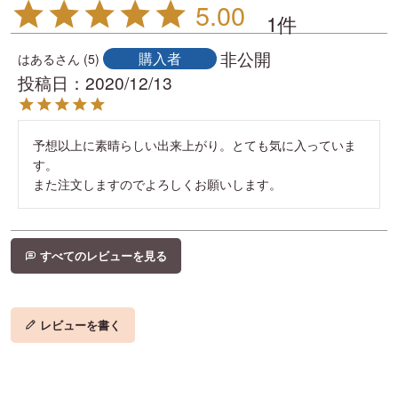
5.00
1
非公開
購入者
はある
5
投稿日
2020/12/13
予想以上に素晴らしい出来上がり。とても気に入っていま
す。

また注文しますのでよろしくお願いします。
すべてのレビューを見る
レビューを書く