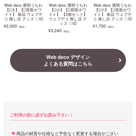
Web deco 透明うちわ
Web deco 透明うちわ
Web deco 透明うちわ
【□大】【□背面ホワ
【□小】【□背面ホワ
【□小】【□背面ホワ
イト】 単品 ウェブデ
イト】 【2個セット】
イト】 単品 ウェブデ
コ 推し活 グッズ ◇ID
ウェブデコ 推し活 グ
コ 推し活 グッズ ◇ID
ッズ ◇ID
¥
2,000
¥
1,700
（税込）
（税込）
¥
3,240
（税込）
Web deco デザイン
よくある質問はこちら
ご利用の前に必ずお読み下さい！
商品の材質や仕様など予告なく変更する場合がござい