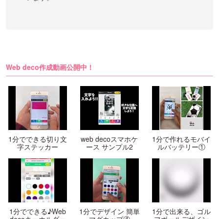
Web deco作成動画公開中！
1分でできる切り文
web decoスマホケ
1分で作れるモバイ
字ステッカー
ース サンプル2
ルバッテリー①
1分でできる♪Web
1分でデザイン 簡単
1分で出来る、ゴル