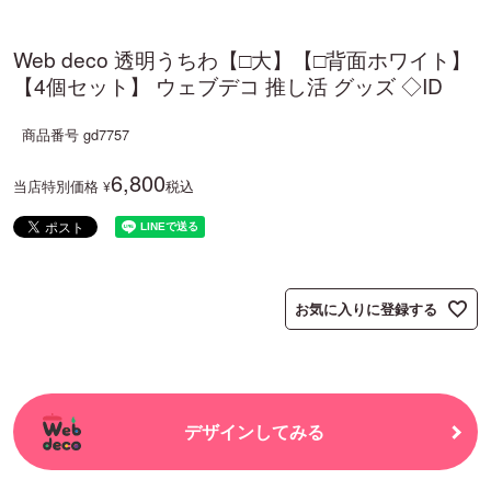
Web deco 透明うちわ【□大】【□背面ホワイト】
【4個セット】 ウェブデコ 推し活 グッズ ◇ID
商品番号
gd7757
6,800
当店特別価格
税込
¥
お気に入りに登録する
デザインしてみる