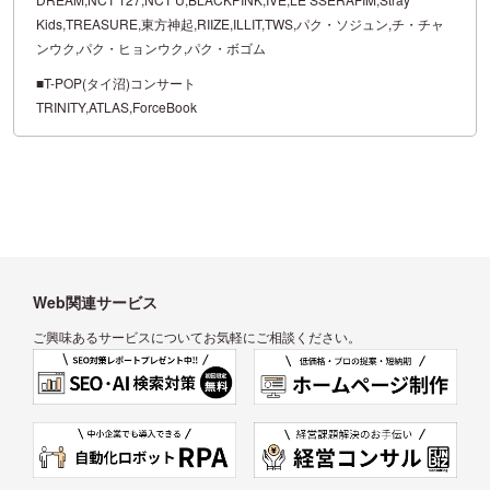
Kids,TREASURE,東方神起,RIIZE,ILLIT,TWS,パク・ソジュン,チ・チャ
ンウク,パク・ヒョンウク,パク・ボゴム
■T-POP(タイ沼)コンサート
TRINITY,ATLAS,ForceBook
Web関連サービス
ご興味あるサービスについてお気軽にご相談ください。