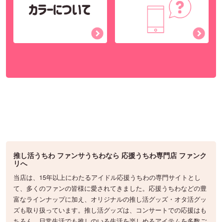
推し活うちわ ファンサうちわなら 応援うちわ専門店 ファンク
リへ
当店は、15年以上にわたるアイドル応援うちわの専門サイトとし
て、多くのファンの皆様に愛されてきました。応援うちわなどの豊
富なラインナップに加え、オリジナルの推し活グッズ・オタ活グッ
ズも取り扱っています。推し活グッズは、コンサートでの応援はも
ちろん、日常生活でも推しのいる生活を楽しめるアイテムを多数ご