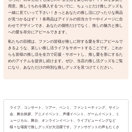
用意。推しうちわを購入するついでに、ちょっとだけ推しグッズも
一緒に見ていって下さい！きっとあなたの推し活にぴったりな商品
が見つかるはず！！各商品はアイドルの担当カラーやイメージに合
わせてデザインでき、あなたの個性だけでなく、推しの魅力と推し
への愛を存分にアピールできます。
私たちの目標は、ファンの皆様が推しに対する愛を常にアピールで
きるような、楽しい推し活ライフをサポートすることです。これか
らも皆様の推し活を全力で応援・サポートし、推し愛を形にするた
めのアイテムを提供し続けます。ぜひ、当店の推し活グッズをご覧
になり、あなただけの特別な推しグッズを見つけてください。
ライブ、コンサート、ツアー、ペンミ、ファンミーティング、サイン
会、舞台挨拶、アニメイベント、声優イベント、ゲームイベント、ミ
ュージカル、舞台、オンラインイベント、ライブビューイングなど
様々な場面で推しグッズが大活躍です。ファンサゲットの声もたくさ