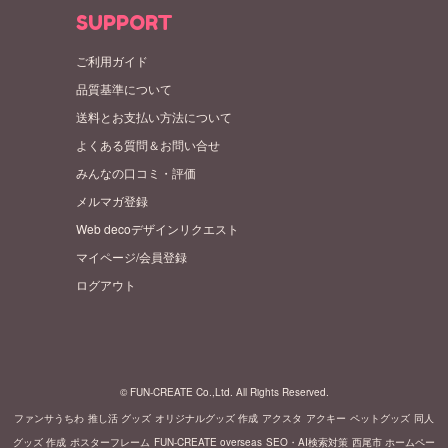
SUPPORT
ご利用ガイド
品質基準について
送料とお支払い方法について
よくある質問＆お問い合せ
みんなの口コミ・評価
メルマガ登録
Web decoデザインリクエスト
マイページ/会員登録
ログアウト
© FUN-CREATE Co.,Ltd. All Rights Reserved.
ファンサうちわ
推し活 グッズ
オリジナルグッズ 作成
アクスタ
アクキー
ペットグッズ
同人
グッズ 作成
ポスターフレーム
FUN-CREATE overseas
SEO・AI検索対策
西尾市 ホームペー