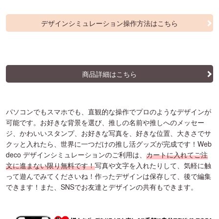
デザインシミュレーション操作方法はこちら
商品詳細はこちら
パソコンでもスマホでも、直観的な操作でプロのようなデザインが
可能です。お好きな背景を選び、推しの名前や推しへのメッセー
ジ、かわいいスタンプ、お好きな写真を、好きな位置、大きさでサ
クッと入れたら、世界に一つだけの推し活グッズが完成です！Web
deco デザインシミュレーションのご利用は、
カートに入れてご注
文に進まない限り無料です！
写真や文字を入れたりして、気軽に触
って遊んでみてくださいね！作ったデザインは保存して、後で編集
できます！また、SNSでお友達とデザインの共有もできます。