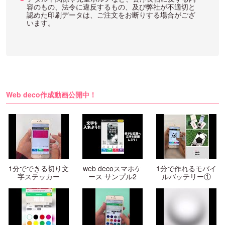
容のもの、法令に違反するもの、及び弊社が不適切と
認めた印刷データは、ご注文をお断りする場合がござ
います。
Web deco作成動画公開中！
1分でできる切り文
web decoスマホケ
1分で作れるモバイ
字ステッカー
ース サンプル2
ルバッテリー①