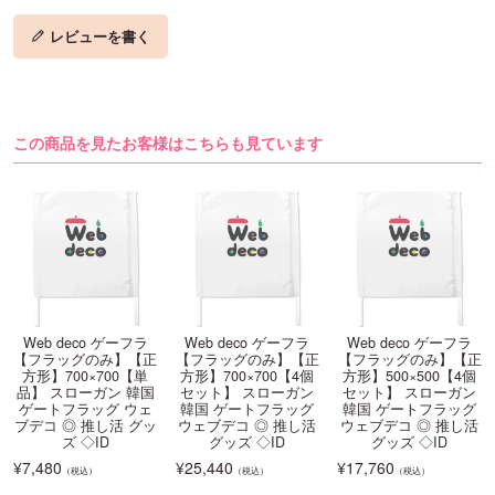
レビューを書く
この商品を見たお客様はこちらも見ています
Web deco ゲーフラ
Web deco ゲーフラ
Web deco ゲーフラ
【フラッグのみ】【正
【フラッグのみ】【正
【フラッグのみ】【正
方形】700×700【単
方形】700×700【4個
方形】500×500【4個
品】 スローガン 韓国
セット】 スローガン
セット】 スローガン
ゲートフラッグ ウェ
韓国 ゲートフラッグ
韓国 ゲートフラッグ
ブデコ ◎ 推し活 グッ
ウェブデコ ◎ 推し活
ウェブデコ ◎ 推し活
ズ ◇ID
グッズ ◇ID
グッズ ◇ID
¥
7,480
¥
25,440
¥
17,760
（税込）
（税込）
（税込）