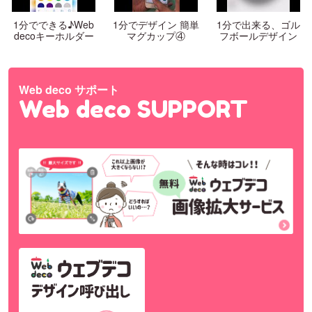
1分でできる♪Web
1分でデザイン 簡単
1分で出来る、ゴル
decoキーホルダー
マグカップ④
フボールデザイン
Web deco サポート
Web deco SUPPORT