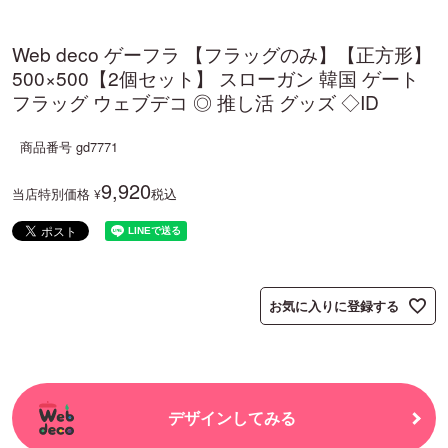
Web deco ゲーフラ 【フラッグのみ】【正方形】
500×500【2個セット】 スローガン 韓国 ゲート
フラッグ ウェブデコ ◎ 推し活 グッズ ◇ID
商品番号
gd7771
9,920
当店特別価格
税込
¥
お気に入りに登録する
デザインしてみる