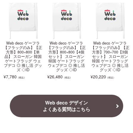
Web deco ゲーフラ
Web deco ゲーフラ
Web deco ゲーフラ
【フラッグのみ】【正
【フラッグのみ】【正
【フラッグのみ】【正
方形】800×800【単
方形】800×800【4個
方形】700×700【3個
品】 スローガン 韓国
セット】 スローガン
セット】 スローガン
ゲートフラッグ ウェ
韓国 ゲートフラッグ
韓国 ゲートフラッグ
ブデコ ◎ 推し活 グッ
ウェブデコ ◎ 推し活
ウェブデコ ◎ 推し活
ズ ◇ID
グッズ ◇ID
グッズ ◇ID
¥
7,780
¥
26,480
¥
20,220
（税込）
（税込）
（税込）
Web deco デザイン
よくある質問はこちら