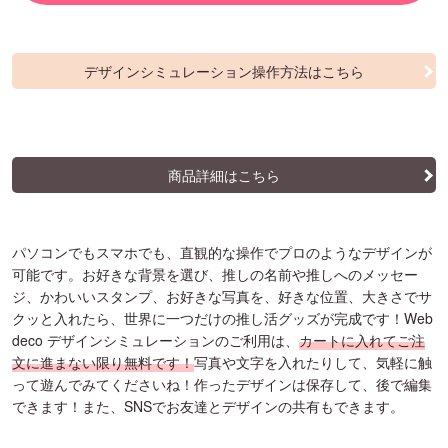
デザインシミュレーション操作方法はこちら
商品詳細はこちら
パソコンでもスマホでも、直観的な操作でプロのようなデザインが
可能です。お好きな背景を選び、推しの名前や推しへのメッセー
ジ、かわいいスタンプ、お好きな写真を、好きな位置、大きさでサ
クッと入れたら、世界に一つだけの推し活グッズが完成です！Web
deco デザインシミュレーションのご利用は、
カートに入れてご注
文に進まない限り無料です！
写真や文字を入れたりして、気軽に触
って遊んでみてくださいね！作ったデザインは保存して、後で編集
できます！また、SNSでお友達とデザインの共有もできます。