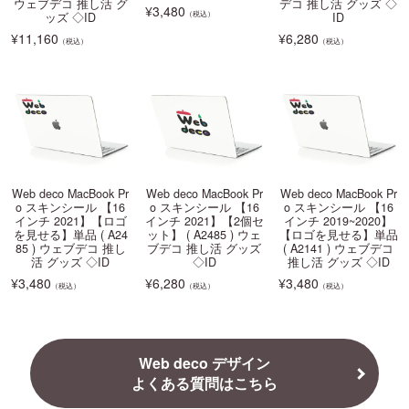
ウェブデコ 推し活 グ
デコ 推し活 グッズ ◇
¥
3,480
（税込）
ッズ ◇ID
ID
¥
11,160
¥
6,280
（税込）
（税込）
Web deco MacBook Pr
Web deco MacBook Pr
Web deco MacBook Pr
o スキンシール 【16
o スキンシール 【16
o スキンシール 【16
インチ 2021】【ロゴ
インチ 2021】【2個セ
インチ 2019~2020】
を見せる】単品 ( A24
ット】 ( A2485 ) ウェ
【ロゴを見せる】単品
85 ) ウェブデコ 推し
ブデコ 推し活 グッズ
( A2141 ) ウェブデコ
活 グッズ ◇ID
◇ID
推し活 グッズ ◇ID
¥
3,480
¥
6,280
¥
3,480
（税込）
（税込）
（税込）
Web deco デザイン
よくある質問はこちら