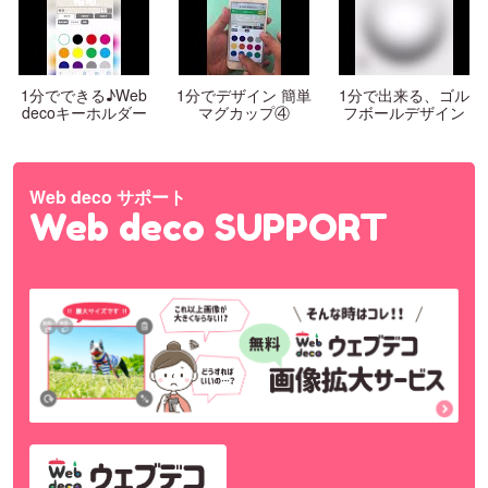
1分でできる♪Web
1分でデザイン 簡単
1分で出来る、ゴル
decoキーホルダー
マグカップ④
フボールデザイン
Web deco サポート
Web deco SUPPORT