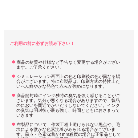
ご利用の前に必ずお読み下さい！
商品の材質や仕様など予告なく変更する場合がござい
ます。ご了承ください。
シミュレーション画面上の色と印刷後の色が異なる場
合がございます。特に布製品は、印刷方式の特性上た
いへん鮮やかな発色で赤みが強めになります。
商品開封時にインク独特の臭気を強く感じることがご
ざいます。気分が悪くなる場合がありますので、製品
のにおいを間近でかいだりしないでください。インク
の臭気は開封後が最も強く、時間とともにおさまって
いきます
布製品について、作製工程上避けられない黒点や、毛
埃による微かな色素沈着がみられる場合がございま
す。黒点・色素沈着が1mm程度の場合は正常品として