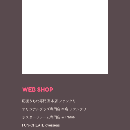
WEB SHOP
応援うちわ専門店 本店 ファンクリ
オリジナルグッズ専門店 本店 ファンクリ
ポスターフレーム専門店 ＠Frame
FUN-CREATE overseas