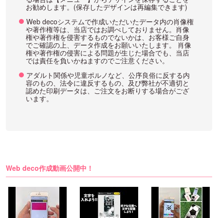
お勧めします。(保存したデザインは再編集できます)
Web decoシステムで作成いただいたデータ内の肖像権
や著作権等は、当店ではお調べしておりません。肖像
権や著作権を侵害するものでないかは、お客様ご自身
でご確認の上、データ作成をお願いいたします。 肖像
権や著作権の侵害による問題が生じた場合でも、当店
では責任を負いかねますのでご注意ください。
アダルト関係や児童ポルノなど、公序良俗に反する内
容のもの、法令に違反するもの、及び弊社が不適切と
認めた印刷データは、ご注文をお断りする場合がござ
います。
Web deco作成動画公開中！