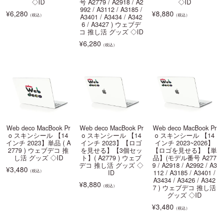
◇ID
号 A2779 / A2918 / A2
◇ID
992 / A3112 / A3185 /
¥
6,280
¥
8,880
（税込）
（税込）
A3401 / A3434 / A342
6 / A3427 ) ウェブデ
コ 推し活 グッズ ◇ID
¥
6,280
（税込）
Web deco MacBook Pr
Web deco MacBook Pr
Web deco MacBook Pr
o スキンシール 【14
o スキンシール 【14
o スキンシール 【14
インチ 2023】単品 ( A
インチ 2023】【ロゴ
インチ 2023~2026】
2779 ) ウェブデコ 推
を見せる】【3個セッ
【ロゴを見せる】【単
し活 グッズ ◇ID
ト】( A2779 ) ウェブ
品】(モデル番号 A277
デコ 推し活 グッズ ◇
9 / A2918 / A2992 / A3
¥
3,480
（税込）
ID
112 / A3185 / A3401 /
A3434 / A3426 / A342
¥
8,880
（税込）
7 ) ウェブデコ 推し活
グッズ ◇ID
¥
3,480
（税込）