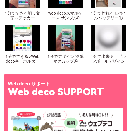
1分でできる切り文
web decoスマホケ
1分で作れるモバイ
字ステッカー
ース サンプル2
ルバッテリー①
1分でできる♪Web
1分でデザイン 簡単
1分で出来る、ゴル
decoキーホルダー
マグカップ④
フボールデザイン
Web deco サポート
Web deco SUPPORT