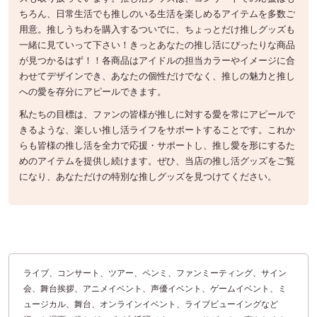
ちろん、日常生活でも推しのいる生活を楽しめるアイテムを多数ご
用意。推しうちわを購入するついでに、ちょっとだけ推しグッズも
一緒に見ていって下さい！きっとあなたの推し活にぴったりな商品
が見つかるはず！！各商品はアイドルの担当カラーやイメージに合
わせてデザインでき、あなたの個性だけでなく、推しの魅力と推し
への愛を存分にアピールできます。
私たちの目標は、ファンの皆様が推しに対する愛を常にアピールで
きるような、楽しい推し活ライフをサポートすることです。これか
らも皆様の推し活を全力で応援・サポートし、推し愛を形にするた
めのアイテムを提供し続けます。ぜひ、当店の推し活グッズをご覧
になり、あなただけの特別な推しグッズを見つけてください。
ライブ、コンサート、ツアー、ペンミ、ファンミーティング、サイン
会、舞台挨拶、アニメイベント、声優イベント、ゲームイベント、ミ
ュージカル、舞台、オンラインイベント、ライブビューイングなど