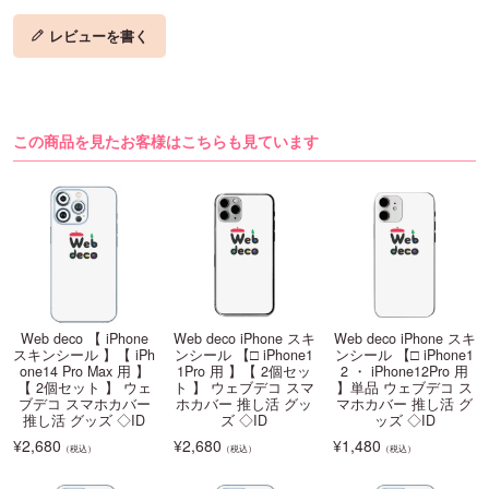
レビューを書く
この商品を見たお客様はこちらも見ています
Web deco 【 iPhone
Web deco iPhone スキ
Web deco iPhone スキ
スキンシール 】【 iPh
ンシール 【□ iPhone1
ンシール 【□ iPhone1
one14 Pro Max 用 】
1Pro 用 】【 2個セッ
2 ・ iPhone12Pro 用
【 2個セット 】 ウェ
ト 】 ウェブデコ スマ
】単品 ウェブデコ ス
ブデコ スマホカバー
ホカバー 推し活 グッ
マホカバー 推し活 グ
推し活 グッズ ◇ID
ズ ◇ID
ッズ ◇ID
¥
2,680
¥
2,680
¥
1,480
（税込）
（税込）
（税込）