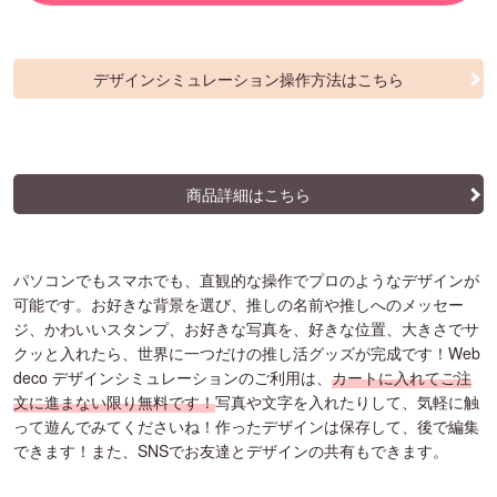
デザインシミュレーション操作方法はこちら
商品詳細はこちら
パソコンでもスマホでも、直観的な操作でプロのようなデザインが
可能です。お好きな背景を選び、推しの名前や推しへのメッセー
ジ、かわいいスタンプ、お好きな写真を、好きな位置、大きさでサ
クッと入れたら、世界に一つだけの推し活グッズが完成です！Web
deco デザインシミュレーションのご利用は、
カートに入れてご注
文に進まない限り無料です！
写真や文字を入れたりして、気軽に触
って遊んでみてくださいね！作ったデザインは保存して、後で編集
できます！また、SNSでお友達とデザインの共有もできます。