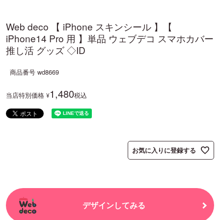
Web deco 【 iPhone スキンシール 】【
iPhone14 Pro 用 】単品 ウェブデコ スマホカバー
推し活 グッズ ◇ID
商品番号
wd8669
1,480
当店特別価格
税込
¥
お気に入りに登録する
デザインしてみる