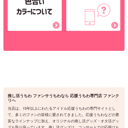
推し活うちわ ファンサうちわなら 応援うちわ専門店 ファンク
リへ
当店は、15年以上にわたるアイドル応援うちわの専門サイトとし
て、多くのファンの皆様に愛されてきました。応援うちわなどの豊
富なラインナップに加え、オリジナルの推し活グッズ・オタ活グッ
ズも取り扱っています。推し活グッズは、コンサートでの応援はも