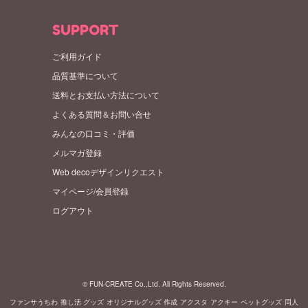
SUPPORT
ご利用ガイド
品質基準について
送料とお支払い方法について
よくある質問＆お問い合せ
みんなの口コミ・評価
メルマガ登録
Web decoデザインリクエスト
マイページ/会員登録
ログアウト
© FUN-CREATE Co.,Ltd. All Rights Reserved.
ファンサうちわ
推し活 グッズ
オリジナルグッズ 作成
アクスタ
アクキー
ペットグッズ
同人