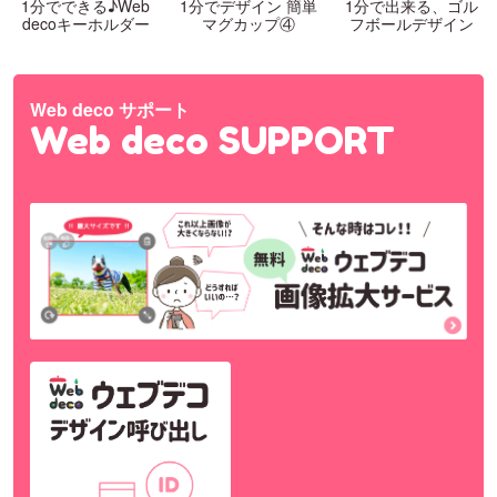
1分でできる♪Web
1分でデザイン 簡単
1分で出来る、ゴル
decoキーホルダー
マグカップ④
フボールデザイン
Web deco サポート
Web deco SUPPORT