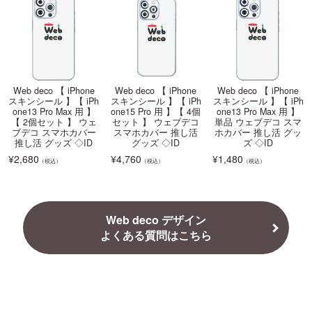
Web deco 【 iPhone
Web deco 【 iPhone
Web deco 【 iPhone
スキンシール 】【 iPh
スキンシール 】【 iPh
スキンシール 】【 iPh
one13 Pro Max 用 】
one15 Pro 用 】【 4個
one13 Pro Max 用 】
【 2個セット 】 ウェ
セット 】 ウェブデコ
単品 ウェブデコ スマ
ブデコ スマホカバー
スマホカバー 推し活
ホカバー 推し活 グッ
推し活 グッズ ◇ID
グッズ ◇ID
ズ ◇ID
¥
2,680
¥
4,760
¥
1,480
（税込）
（税込）
（税込）
Web deco デザイン
よくある質問はこちら