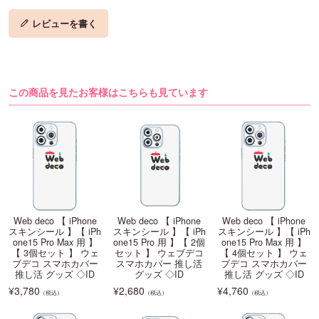
レビューを書く
この商品を見たお客様はこちらも見ています
Web deco 【 iPhone
Web deco 【 iPhone
Web deco 【 iPhone
スキンシール 】【 iPh
スキンシール 】【 iPh
スキンシール 】【 iPh
one15 Pro Max 用 】
one15 Pro 用 】【 2個
one15 Pro Max 用 】
【 3個セット 】 ウェ
セット 】 ウェブデコ
【 4個セット 】 ウェ
ブデコ スマホカバー
スマホカバー 推し活
ブデコ スマホカバー
推し活 グッズ ◇ID
グッズ ◇ID
推し活 グッズ ◇ID
¥
3,780
¥
2,680
¥
4,760
（税込）
（税込）
（税込）