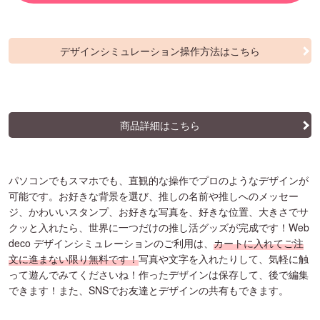
デザインシミュレーション操作方法はこちら
商品詳細はこちら
パソコンでもスマホでも、直観的な操作でプロのようなデザインが
可能です。お好きな背景を選び、推しの名前や推しへのメッセー
ジ、かわいいスタンプ、お好きな写真を、好きな位置、大きさでサ
クッと入れたら、世界に一つだけの推し活グッズが完成です！Web
deco デザインシミュレーションのご利用は、
カートに入れてご注
文に進まない限り無料です！
写真や文字を入れたりして、気軽に触
って遊んでみてくださいね！作ったデザインは保存して、後で編集
できます！また、SNSでお友達とデザインの共有もできます。