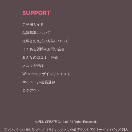
SUPPORT
ご利用ガイド
品質基準について
送料とお支払い方法について
よくある質問＆お問い合せ
みんなの口コミ・評価
メルマガ登録
Web decoデザインリクエスト
マイページ/会員登録
ログアウト
© FUN-CREATE Co.,Ltd. All Rights Reserved.
ファンサうちわ
推し活 グッズ
オリジナルグッズ 作成
アクスタ
アクキー
ペットグッズ
同人