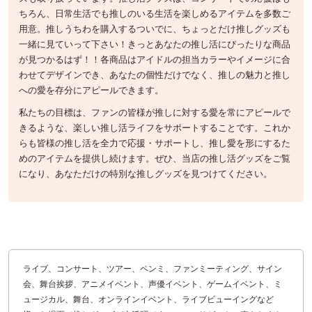
ちろん、日常生活でも推しのいる生活を楽しめるアイテムを多数ご
用意。推しうちわを購入するついでに、ちょっとだけ推しグッズも
一緒に見ていって下さい！きっとあなたの推し活にぴったりな商品
が見つかるはず！！各商品はアイドルの担当カラーやイメージに合
わせてデザインでき、あなたの個性だけでなく、推しの魅力と推し
への愛を存分にアピールできます。
私たちの目標は、ファンの皆様が推しに対する愛を常にアピールで
きるような、楽しい推し活ライフをサポートすることです。これか
らも皆様の推し活を全力で応援・サポートし、推し愛を形にするた
めのアイテムを提供し続けます。ぜひ、当店の推し活グッズをご覧
になり、あなただけの特別な推しグッズを見つけてください。
ライブ、コンサート、ツアー、ペンミ、ファンミーティング、サイン
会、舞台挨拶、アニメイベント、声優イベント、ゲームイベント、ミ
ュージカル、舞台、オンラインイベント、ライブビューイングなど