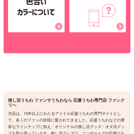
推し活うちわ ファンサうちわなら 応援うちわ専門店 ファンク
リへ
当店は、15年以上にわたるアイドル応援うちわの専門サイトとし
て、多くのファンの皆様に愛されてきました。応援うちわなどの豊
富なラインナップに加え、オリジナルの推し活グッズ・オタ活グッ
ズも取り扱っています。推し活グッズは、コンサートでの応援はも