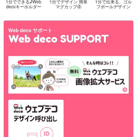
1分でできる♪Web
1分でデザイン 簡単
1分で出来る、ゴル
decoキーホルダー
マグカップ④
フボールデザイン
Web deco サポート
Web deco SUPPORT