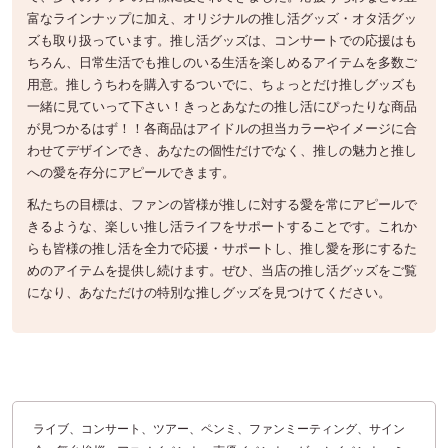
富なラインナップに加え、オリジナルの推し活グッズ・オタ活グッ
ズも取り扱っています。推し活グッズは、コンサートでの応援はも
ちろん、日常生活でも推しのいる生活を楽しめるアイテムを多数ご
用意。推しうちわを購入するついでに、ちょっとだけ推しグッズも
一緒に見ていって下さい！きっとあなたの推し活にぴったりな商品
が見つかるはず！！各商品はアイドルの担当カラーやイメージに合
わせてデザインでき、あなたの個性だけでなく、推しの魅力と推し
への愛を存分にアピールできます。
私たちの目標は、ファンの皆様が推しに対する愛を常にアピールで
きるような、楽しい推し活ライフをサポートすることです。これか
らも皆様の推し活を全力で応援・サポートし、推し愛を形にするた
めのアイテムを提供し続けます。ぜひ、当店の推し活グッズをご覧
になり、あなただけの特別な推しグッズを見つけてください。
ライブ、コンサート、ツアー、ペンミ、ファンミーティング、サイン