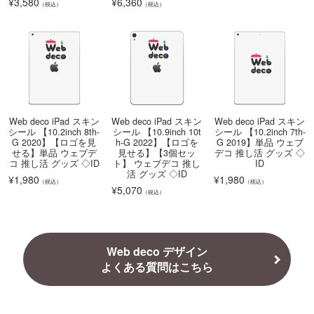
¥
3,580
¥
6,360
（税込）
（税込）
Web deco iPad スキン
Web deco iPad スキン
Web deco iPad スキン
シール 【10.2inch 8th-
シール 【10.9inch 10t
シール 【10.2inch 7th-
G 2020】【ロゴを見
h-G 2022】【ロゴを
G 2019】単品 ウェブ
せる】単品 ウェブデ
見せる】【3個セッ
デコ 推し活 グッズ ◇
コ 推し活 グッズ ◇ID
ト】 ウェブデコ 推し
ID
活 グッズ ◇ID
¥
1,980
¥
1,980
（税込）
（税込）
¥
5,070
（税込）
Web deco デザイン
よくある質問はこちら