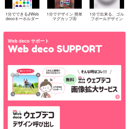
1分でできる♪Web
1分でデザイン 簡単
1分で出来る、ゴル
decoキーホルダー
マグカップ④
フボールデザイン
Web deco サポート
Web deco SUPPORT