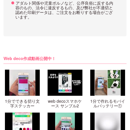
アダルト関係や児童ポルノなど、公序良俗に反する内
容のもの、法令に違反するもの、及び弊社が不適切と
認めた印刷データは、ご注文をお断りする場合がござ
います。
Web deco作成動画公開中！
1分でできる切り文
web decoスマホケ
1分で作れるモバイ
字ステッカー
ース サンプル2
ルバッテリー①