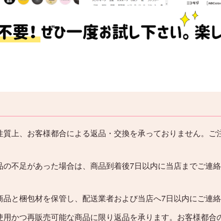
性質上、お客様都合による返品・交換を承っておりません。ご
品の不足があった場合は、商品到着後7日以内に当店までご連
。
商品と梱包材を保管し、配送業者および当店へ7日以内にご連
使用かつ再販売可能な商品に限り返品を承ります。お客様都合