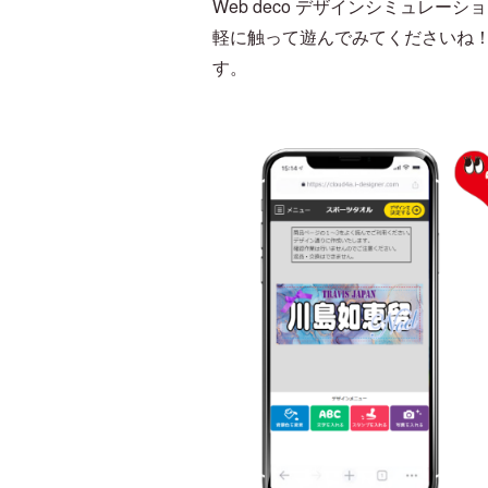
Web deco デザインシミュレー
軽に触って遊んでみてくださいね！
す。