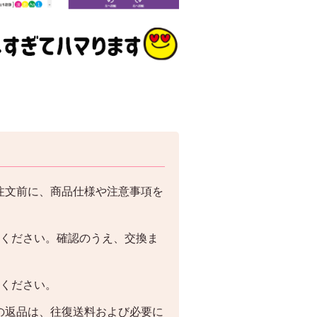
注文前に、商品仕様や注意事項を
絡ください。確認のうえ、交換ま
絡ください。
の返品は、往復送料および必要に