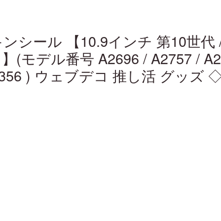
 スキンシール 【10.9インチ 第10世代 
デル番号 A2696 / A2757 / A2777
/ A3356 ) ウェブデコ 推し活 グッズ ◇