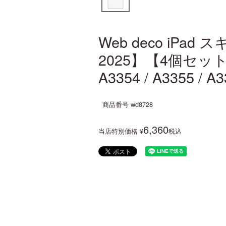
Web deco iPad
2025】【4個セット】(モ
A3354 / A3355 
商品番号
wd8728
6,360
当店特別価格
税込
¥