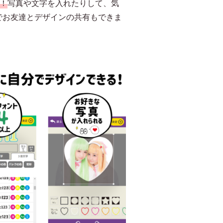
！
写真や文字を入れたりして、気
でお友達とデザインの共有もできま