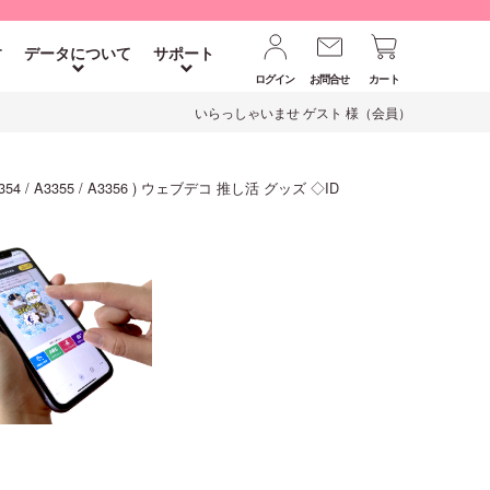
す
データについて
サポート
ログイン
お問合せ
カート
いらっしゃいませ ゲスト 様（会員）
354 / A3355 / A3356 ) ウェブデコ 推し活 グッズ ◇ID