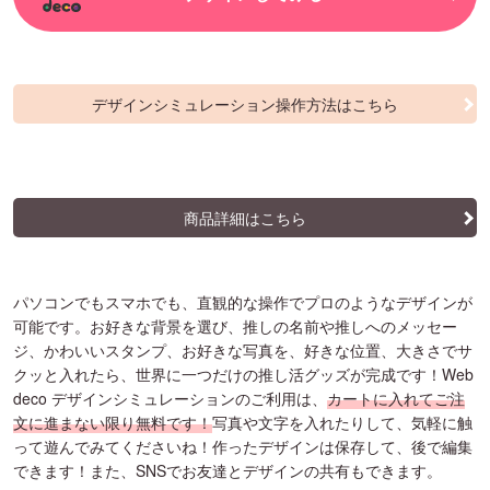
デザインシミュレーション操作方法はこちら
商品詳細はこちら
パソコンでもスマホでも、直観的な操作でプロのようなデザインが
可能です。お好きな背景を選び、推しの名前や推しへのメッセー
ジ、かわいいスタンプ、お好きな写真を、好きな位置、大きさでサ
クッと入れたら、世界に一つだけの推し活グッズが完成です！Web
deco デザインシミュレーションのご利用は、
カートに入れてご注
文に進まない限り無料です！
写真や文字を入れたりして、気軽に触
って遊んでみてくださいね！作ったデザインは保存して、後で編集
できます！また、SNSでお友達とデザインの共有もできます。