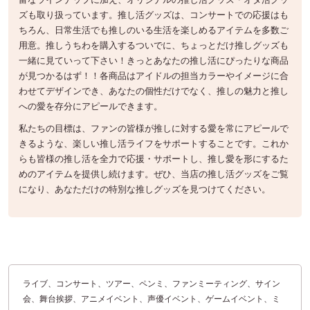
ズも取り扱っています。推し活グッズは、コンサートでの応援はも
ちろん、日常生活でも推しのいる生活を楽しめるアイテムを多数ご
用意。推しうちわを購入するついでに、ちょっとだけ推しグッズも
一緒に見ていって下さい！きっとあなたの推し活にぴったりな商品
が見つかるはず！！各商品はアイドルの担当カラーやイメージに合
わせてデザインでき、あなたの個性だけでなく、推しの魅力と推し
への愛を存分にアピールできます。
私たちの目標は、ファンの皆様が推しに対する愛を常にアピールで
きるような、楽しい推し活ライフをサポートすることです。これか
らも皆様の推し活を全力で応援・サポートし、推し愛を形にするた
めのアイテムを提供し続けます。ぜひ、当店の推し活グッズをご覧
になり、あなただけの特別な推しグッズを見つけてください。
ライブ、コンサート、ツアー、ペンミ、ファンミーティング、サイン
会、舞台挨拶、アニメイベント、声優イベント、ゲームイベント、ミ