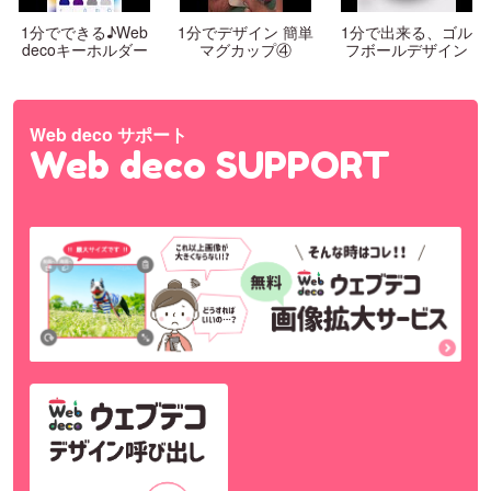
1分でできる♪Web
1分でデザイン 簡単
1分で出来る、ゴル
decoキーホルダー
マグカップ④
フボールデザイン
Web deco サポート
Web deco SUPPORT