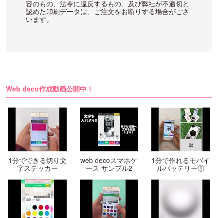
容のもの、法令に違反するもの、及び弊社が不適切と
認めた印刷データは、ご注文をお断りする場合がござ
います。
Web deco作成動画公開中！
1分でできる切り文
web decoスマホケ
1分で作れるモバイ
字ステッカー
ース サンプル2
ルバッテリー①