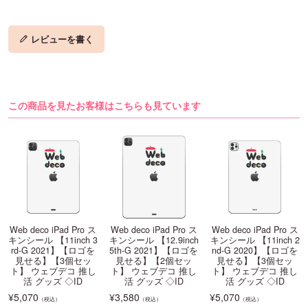
レビューを書く
この商品を見たお客様はこちらも見ています
Web deco iPad Pro ス
Web deco iPad Pro ス
Web deco iPad Pro ス
キンシール 【11inch 3
キンシール 【12.9inch
キンシール 【11inch 2
rd-G 2021】【ロゴを
5th-G 2021】【ロゴを
nd-G 2020】【ロゴを
見せる】【3個セッ
見せる】【2個セッ
見せる】【3個セッ
ト】 ウェブデコ 推し
ト】 ウェブデコ 推し
ト】 ウェブデコ 推し
活 グッズ ◇ID
活 グッズ ◇ID
活 グッズ ◇ID
¥
5,070
¥
3,580
¥
5,070
（税込）
（税込）
（税込）