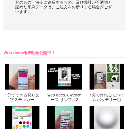
容のもの、法令に違反するもの、及び弊社が不適切と
認めた印刷データは、ご注文をお断りする場合がござ
います。
Web deco作成動画公開中！
1分でできる切り文
web decoスマホケ
1分で作れるモバイ
字ステッカー
ース サンプル2
ルバッテリー①