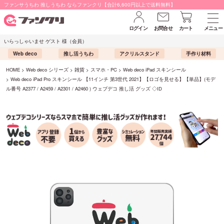
ファンサうちわ 推しうちわ ならファンクリ【合計6,600円以上で送料無料】
ログイン
お問合せ
カート
メニュー
いらっしゃいませ ゲスト 様（会員）
Web deco
推し活うちわ
アクリルスタンド
手作り材料
HOME
Web deco シリーズ
雑貨
スマホ・PC
Web deco iPad スキンシール
Web deco iPad Pro スキンシール 【11インチ 第3世代 2021】【ロゴを見せる】【単品】(モデ
ル番号 A2377 / A2459 / A2301 / A2460 ) ウェブデコ 推し活 グッズ ◇ID