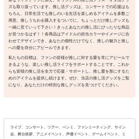
ズも取り扱っています。推し活グッズは、コンサートでの応援はも
ちろん、日常生活でも推しのいる生活を楽しめるアイテムを多数ご
用意。推しうちわを購入するついでに、ちょっとだけ推しグッズも
一緒に見ていって下さい！きっとあなたの推し活にぴったりな商品
が見つかるはず！！各商品はアイドルの担当カラーやイメージに合
わせてデザインでき、あなたの個性だけでなく、推しの魅力と推し
への愛を存分にアピールできます。
私たちの目標は、ファンの皆様が推しに対する愛を常にアピールで
きるような、楽しい推し活ライフをサポートすることです。これか
らも皆様の推し活を全力で応援・サポートし、推し愛を形にするた
めのアイテムを提供し続けます。ぜひ、当店の推し活グッズをご覧
になり、あなただけの特別な推しグッズを見つけてください。
ライブ、コンサート、ツアー、ペンミ、ファンミーティング、サイン
会、舞台挨拶、アニメイベント、声優イベント、ゲームイベント、ミ