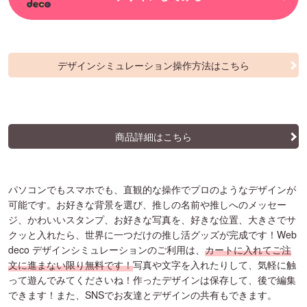
デザインシミュレーション操作方法はこちら
商品詳細はこちら
パソコンでもスマホでも、直観的な操作でプロのようなデザインが
可能です。お好きな背景を選び、推しの名前や推しへのメッセー
ジ、かわいいスタンプ、お好きな写真を、好きな位置、大きさでサ
クッと入れたら、世界に一つだけの推し活グッズが完成です！Web
deco デザインシミュレーションのご利用は、
カートに入れてご注
文に進まない限り無料です！
写真や文字を入れたりして、気軽に触
って遊んでみてくださいね！作ったデザインは保存して、後で編集
できます！また、SNSでお友達とデザインの共有もできます。