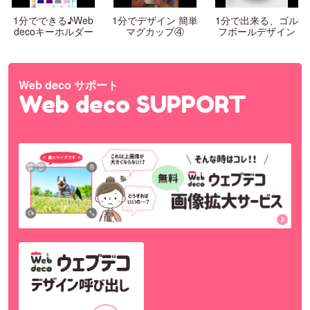
1分でできる♪Web
1分でデザイン 簡単
1分で出来る、ゴル
decoキーホルダー
マグカップ④
フボールデザイン
Web deco サポート
Web deco SUPPORT